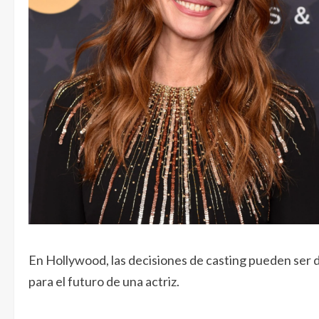
En Hollywood, las decisiones de casting pueden ser de
para el futuro de una actriz.