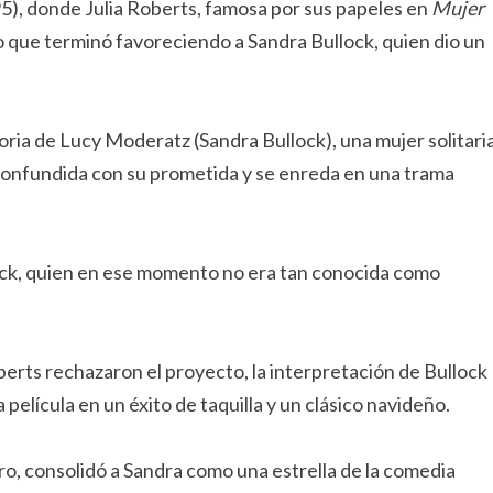
5), donde Julia Roberts, famosa por sus papeles en
Mujer
 lo que terminó favoreciendo a Sandra Bullock, quien dio un
storia de Lucy Moderatz (Sandra Bullock), una mujer solitari
 confundida con su prometida y se enreda en una trama
lock, quien en ese momento no era tan conocida como
erts rechazaron el proyecto, la interpretación de Bullock
a película en un éxito de taquilla y un clásico navideño.
ro, consolidó a Sandra como una estrella de la comedia