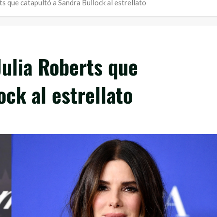
ts que catapultó a Sandra Bullock al estrellato
Julia Roberts que
ock al estrellato