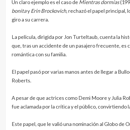
Un claro ejemplo es el caso de
Mientras dormías
(199
bonita
y
Erin Brockovich
, rechazó el papel principal,
giro a su carrera.
La película, dirigida por Jon Turteltaub, cuenta la hi
que, tras un accidente de un pasajero frecuente, es
romántica con su familia.
El papel pasó por varias manos antes de llegar a Bul
Roberts.
A pesar de que actrices como Demi Moore y Julia Rob
fue aclamada por la crítica y el público, convirtiendo l
Este papel, que le valió una nominación al Globo de O