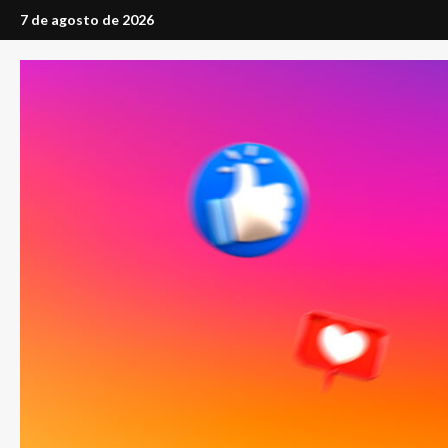
Saltar
7 de agosto de 2026
al
contenido