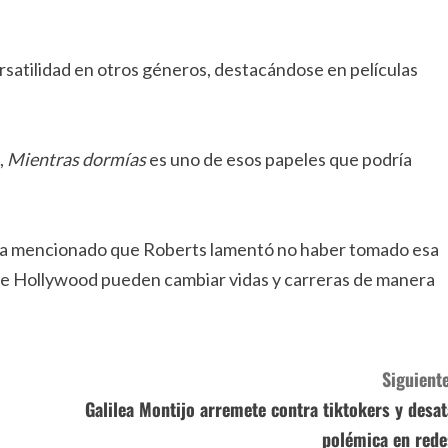
versatilidad en otros géneros, destacándose en películas
,
Mientras dormías
es uno de esos papeles que podría
w ha mencionado que Roberts lamentó no haber tomado esa
de Hollywood pueden cambiar vidas y carreras de manera
Siguiente
Galilea Montijo arremete contra tiktokers y desat
polémica en rede