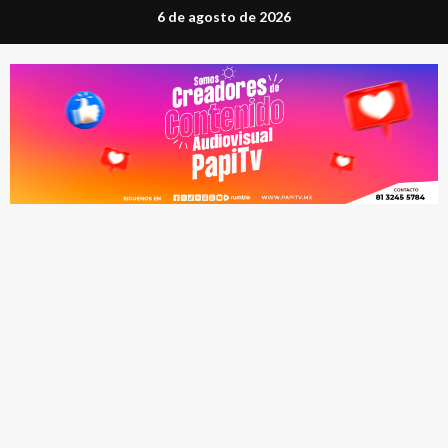
Saltar
6 de agosto de 2026
al
contenido