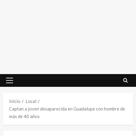
Menú
principal
Inicio
Local
Captan a joven desaparecida en Guadalupe con hombre de
más de 40 años