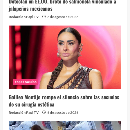
Detectan en EE.UU. brote de salmonela vinculado a
jalapeños mexicanos
Redacción Papi TV
6 de agosto de 2026
Espectaculos
Galilea Montijo rompe el silencio sobre las secuelas
de su cirugía estética
Redacción Papi TV
6 de agosto de 2026