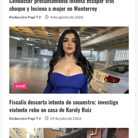
Conductor presuntamente intenta escapar tras
choque y lesiona a mujer en Monterrey
Redacción Papi TV
4 de agosto de 2026
Local
Fiscalía descarta intento de secuestro; investiga
violento robo en casa de Karely Ruiz
Redacción Papi TV
29 de julio de 2026