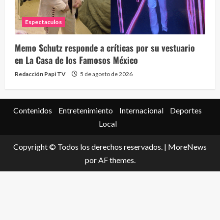
Espectaculos
Memo Schutz responde a críticas por su vestuario
en La Casa de los Famosos México
Redacción Papi TV
5 de agosto de 2026
Contenidos
Entretenimiento
Internacional
Deportes
Local
Copyright © Todos los derechos reservados.
|
MoreNews
por AF themes.