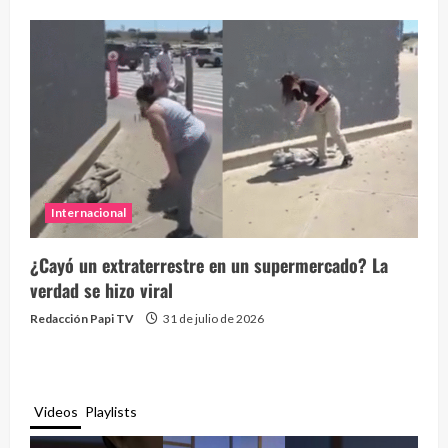
Internacional
¿Cayó un extraterrestre en un supermercado? La
verdad se hizo viral
Redacción Papi TV
31 de julio de 2026
Videos
Playlists