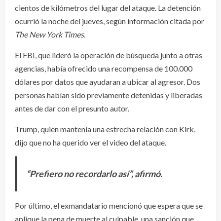
cientos de kilómetros del lugar del ataque. La detención
ocurrió la noche del jueves, según información citada por
The New York Times
.
El FBI, que lideró la operación de búsqueda junto a otras
agencias, había ofrecido una recompensa de 100.000
dólares por datos que ayudaran a ubicar al agresor. Dos
personas habían sido previamente detenidas y liberadas
antes de dar con el presunto autor.
Trump, quien mantenía una estrecha relación con Kirk,
dijo que no ha querido ver el video del ataque.
“Prefiero no recordarlo así”, afirmó.
Por último, el exmandatario mencionó que espera que se
aplique la pena de muerte al culpable, una sanción que