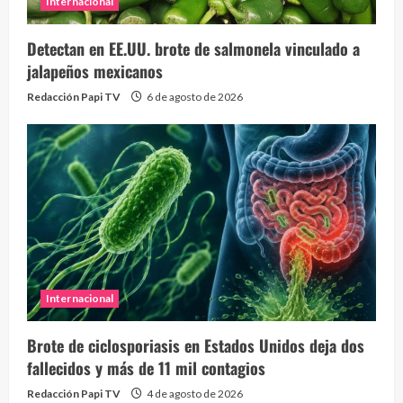
Internacional
Detectan en EE.UU. brote de salmonela vinculado a
jalapeños mexicanos
Redacción Papi TV
6 de agosto de 2026
Internacional
Brote de ciclosporiasis en Estados Unidos deja dos
fallecidos y más de 11 mil contagios
Redacción Papi TV
4 de agosto de 2026