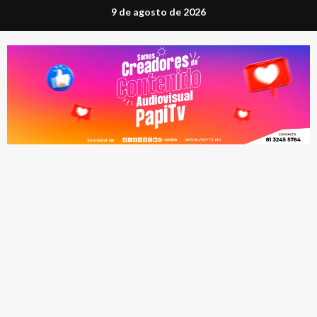
Saltar
9 de agosto de 2026
al
contenido