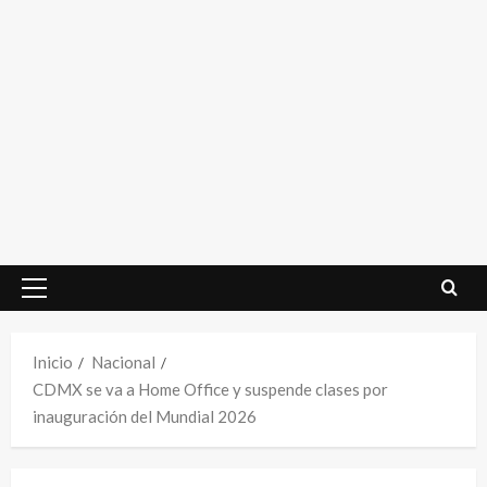
Menú
principal
Inicio
Nacional
CDMX se va a Home Office y suspende clases por
inauguración del Mundial 2026