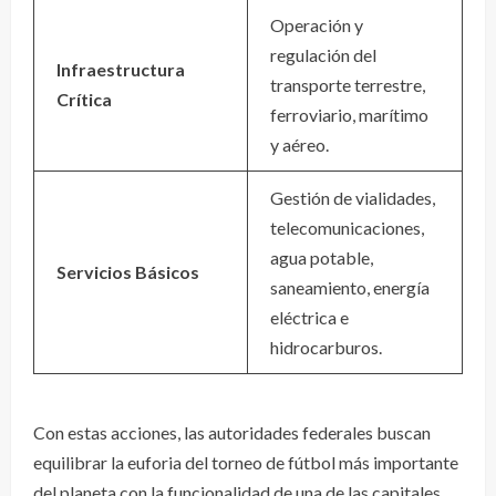
Operación y
regulación del
Infraestructura
transporte terrestre,
Crítica
ferroviario, marítimo
y aéreo.
Gestión de vialidades,
telecomunicaciones,
agua potable,
Servicios Básicos
saneamiento, energía
eléctrica e
hidrocarburos.
Con estas acciones, las autoridades federales buscan
equilibrar la euforia del torneo de fútbol más importante
del planeta con la funcionalidad de una de las capitales