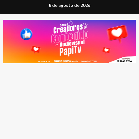
Saltar
8 de agosto de 2026
al
contenido