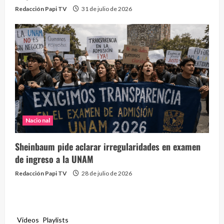
Redacción Papi TV
31 de julio de 2026
Nacional
Sheinbaum pide aclarar irregularidades en examen
de ingreso a la UNAM
Redacción Papi TV
28 de julio de 2026
Videos
Playlists