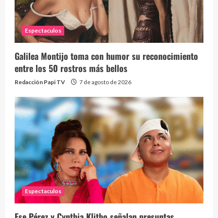
Espectaculos
Galilea Montijo toma con humor su reconocimiento
entre los 50 rostros más bellos
Redacción Papi TV
7 de agosto de 2026
Espectaculos
Ese Pérez y Cynthia Klitbo señalan presuntas