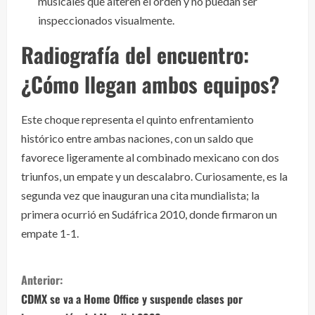
musicales que alteren el orden y no puedan ser
inspeccionados visualmente.
Radiografía del encuentro:
¿Cómo llegan ambos equipos?
Este choque representa el quinto enfrentamiento
histórico entre ambas naciones, con un saldo que
favorece ligeramente al combinado mexicano con dos
triunfos, un empate y un descalabro. Curiosamente, es la
segunda vez que inauguran una cita mundialista; la
primera ocurrió en Sudáfrica 2010, donde firmaron un
empate 1-1.
S
Anterior:
i
CDMX se va a Home Office y suspende clases por