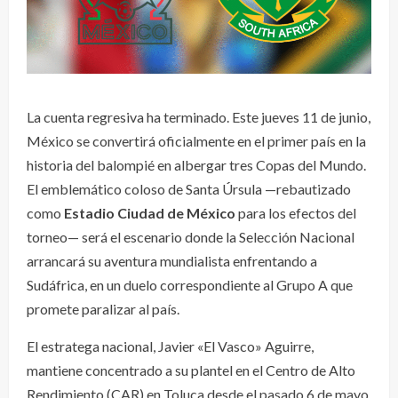
La cuenta regresiva ha terminado. Este jueves 11 de junio,
México se convertirá oficialmente en el primer país en la
historia del balompié en albergar tres Copas del Mundo.
El emblemático coloso de Santa Úrsula —rebautizado
como
Estadio Ciudad de México
para los efectos del
torneo— será el escenario donde la Selección Nacional
arrancará su aventura mundialista enfrentando a
Sudáfrica, en un duelo correspondiente al Grupo A que
promete paralizar al país.
El estratega nacional, Javier «El Vasco» Aguirre,
mantiene concentrado a su plantel en el Centro de Alto
Rendimiento (CAR) en Toluca desde el pasado 6 de mayo,