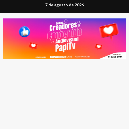
Saltar
7 de agosto de 2026
al
contenido