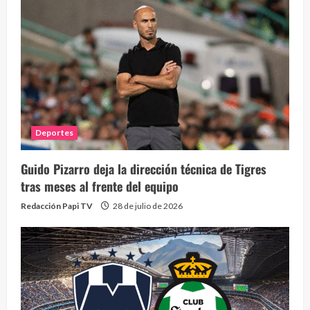
Deportes
Guido Pizarro deja la dirección técnica de Tigres
tras meses al frente del equipo
Redacción Papi TV
28 de julio de 2026