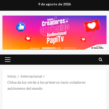
Saltar
9 de agosto de 2026
al
contenido
Menú
principal
Inicio
Internacional
China da luz verde a los primeros taxis voladores
autónomos del mundo