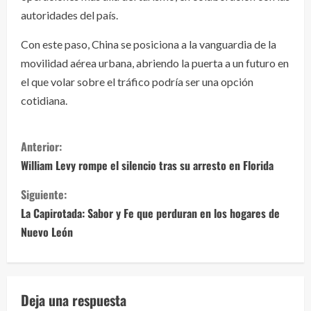
autoridades del país.
Con este paso, China se posiciona a la vanguardia de la
movilidad aérea urbana, abriendo la puerta a un futuro en
el que volar sobre el tráfico podría ser una opción
cotidiana.
S
Anterior:
i
William Levy rompe el silencio tras su arresto en Florida
g
Siguiente:
La Capirotada: Sabor y Fe que perduran en los hogares de
u
Nuevo León
e
l
Deja una respuesta