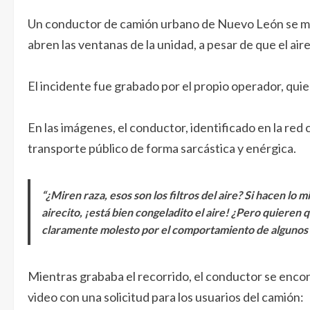
Un conductor de camión urbano de Nuevo León se mo
abren las ventanas de la unidad, a pesar de que el a
El incidente fue grabado por el propio operador, quie
En las imágenes, el conductor, identificado en la red 
transporte público de forma sarcástica y enérgica.
“¿Miren raza, esos son los filtros del aire? Si hacen lo 
airecito, ¡está bien congeladito el aire! ¿Pero quieren 
claramente molesto por el comportamiento de algunos 
Mientras grababa el recorrido, el conductor se encon
video con una solicitud para los usuarios del camión: