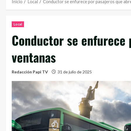
Inicio
Local
Conductor se enfurece por pasajeros que abr
Local
Conductor se enfurece 
ventanas
Redacción Papi TV
31 de julio de 2025