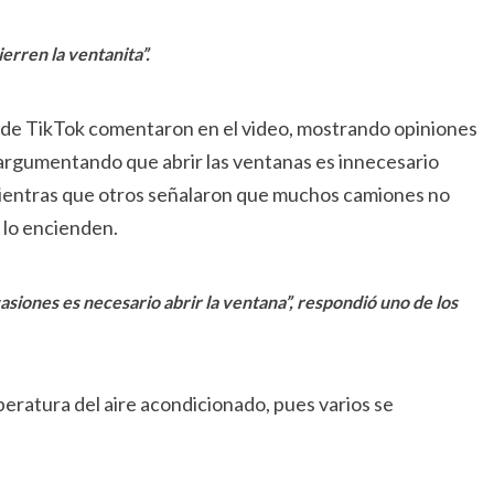
erren la ventanita”.
os de TikTok comentaron en el video, mostrando opiniones
, argumentando que abrir las ventanas es innecesario
mientras que otros señalaron que muchos camiones no
a lo encienden.
casiones es necesario abrir la ventana”, respondió uno de los
eratura del aire acondicionado, pues varios se