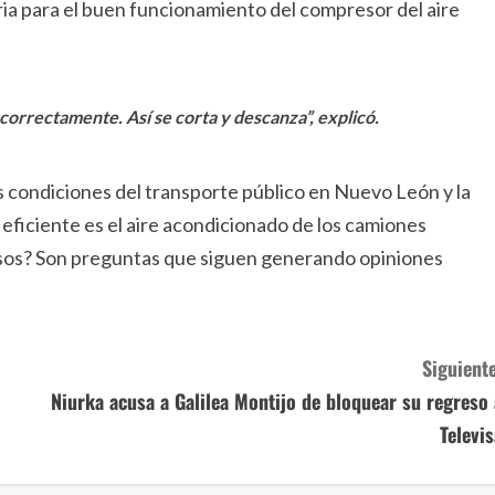
ia para el buen funcionamiento del compresor del aire
correctamente. Así se corta y descanza”, explicó.
as condiciones del transporte público en Nuevo León y la
eficiente es el aire acondicionado de los camiones
casos? Son preguntas que siguen generando opiniones
Siguiente
Niurka acusa a Galilea Montijo de bloquear su regreso 
Televis