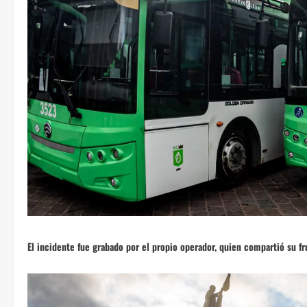
El incidente fue grabado por el propio operador, quien compartió su fr