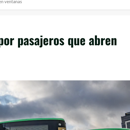
en ventanas
por pasajeros que abren