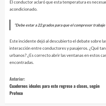
El conductor aclaró que esta temperatura es necesar
acondicionado.
“Debe estar a 22 grados para que el compresor trabaje 
Este incidente dejó al descubierto el debate sobre l
interacción entre conductores y pasajeros. ¿Qué tan 
urbanos? ¿Es correcto abrir las ventanas en estos 
encontradas.
S
Anterior:
Cuadernos ideales para este regreso a clases, según
i
Profeco
g