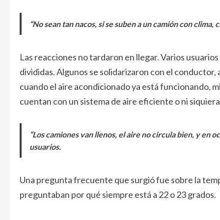
“No sean tan nacos, si se suben a un camión con clima, ci
Las reacciones no tardaron en llegar. Varios usuari
divididas. Algunos se solidarizaron con el conductor
cuando el aire acondicionado ya está funcionando, 
cuentan con un sistema de aire eficiente o ni siquier
“Los camiones van llenos, el aire no circula bien, y en o
usuarios.
Una pregunta frecuente que surgió fue sobre la temp
preguntaban por qué siempre está a 22 o 23 grados.