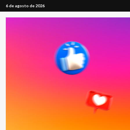
Saltar
6 de agosto de 2026
al
contenido