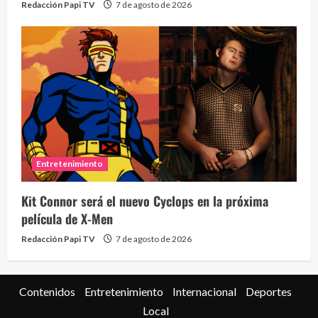
Redacción Papi TV
7 de agosto de 2026
Entretenimiento
Kit Connor será el nuevo Cyclops en la próxima
película de X-Men
Redacción Papi TV
7 de agosto de 2026
Contenidos
Entretenimiento
Internacional
Deportes
Local