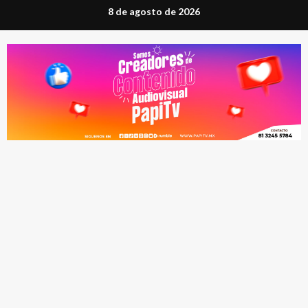
Saltar
8 de agosto de 2026
al
contenido