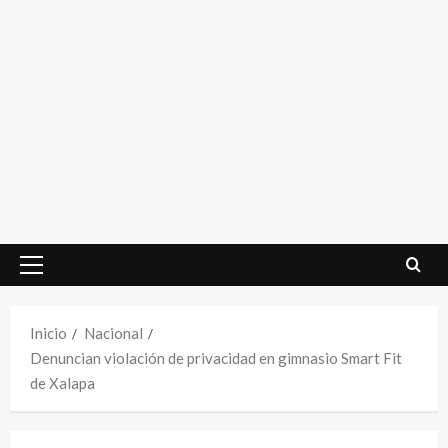
Menú
principal
Inicio
Nacional
Denuncian violación de privacidad en gimnasio Smart Fit
de Xalapa