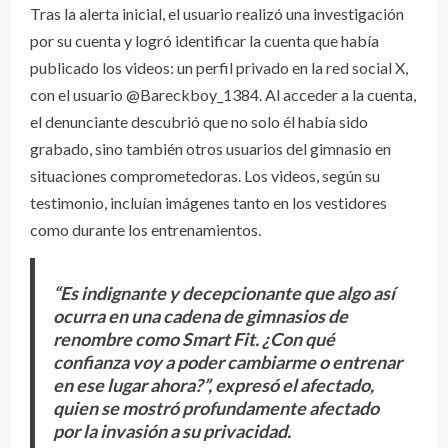
Tras la alerta inicial, el usuario realizó una investigación
por su cuenta y logró identificar la cuenta que había
publicado los videos: un perfil privado en la red social X,
con el usuario @Bareckboy_1384. Al acceder a la cuenta,
el denunciante descubrió que no solo él había sido
grabado, sino también otros usuarios del gimnasio en
situaciones comprometedoras. Los videos, según su
testimonio, incluían imágenes tanto en los vestidores
como durante los entrenamientos.
“Es indignante y decepcionante que algo así
ocurra en una cadena de gimnasios de
renombre como Smart Fit. ¿Con qué
confianza voy a poder cambiarme o entrenar
en ese lugar ahora?”, expresó el afectado,
quien se mostró profundamente afectado
por la invasión a su privacidad.