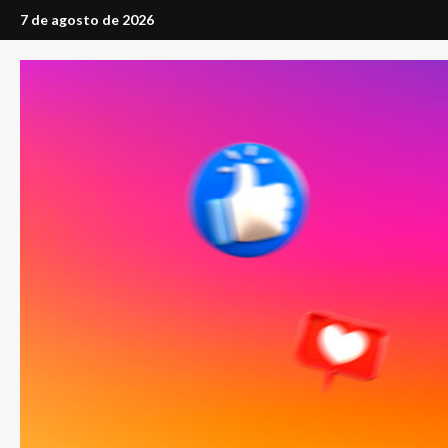
Saltar
7 de agosto de 2026
al
contenido