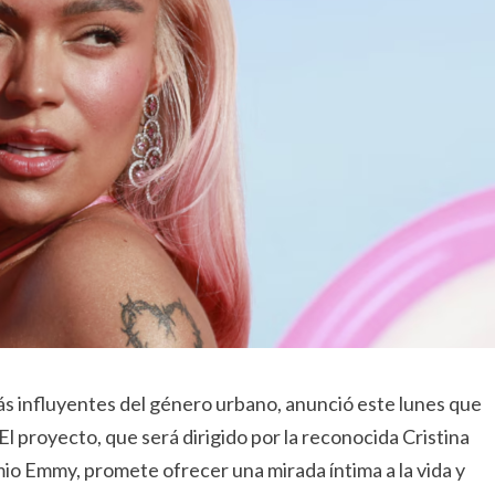
ás influyentes del género urbano, anunció este lunes que
l proyecto, que será dirigido por la reconocida Cristina
io Emmy, promete ofrecer una mirada íntima a la vida y