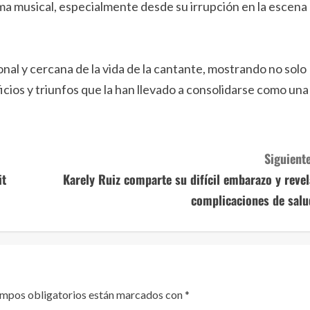
ma musical, especialmente desde su irrupción en la escena
nal y cercana de la vida de la cantante, mostrando no solo
ficios y triunfos que la han llevado a consolidarse como una
Siguiente
it
Karely Ruiz comparte su difícil embarazo y revel
complicaciones de salu
ampos obligatorios están marcados con
*