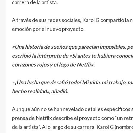
carrera de la artista.
A través de sus redes sociales, Karol G compartió la 
emoción por el nuevo proyecto.
«Una historia de sueños que parecían imposibles, pe
escribió la intérprete de «Si antes te hubiera cono
corazones rojos y el logo de Netflix.
«¡Una lucha que desafió todo! Mi vida, mi trabajo, m
hecho realidad», añadió.
Aunque aún no se han revelado detalles específicos
prensa de Netflix describe el proyecto como “un retra
de la artista”. A lo largo de su carrera, Karol G (nom