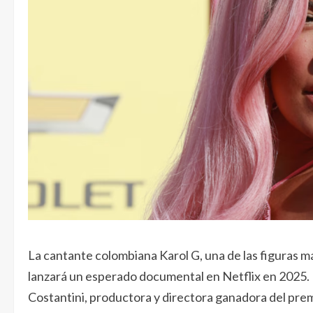
La cantante colombiana Karol G, una de las figuras m
lanzará un esperado documental en Netflix en 2025. E
Costantini, productora y directora ganadora del prem