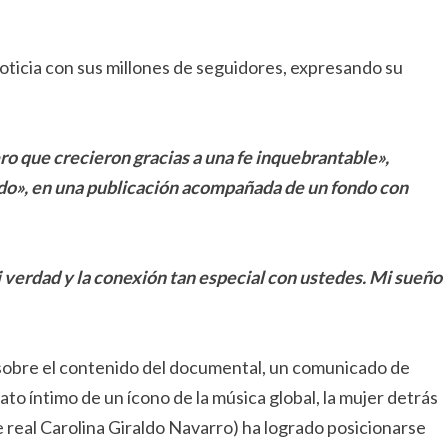
noticia con sus millones de seguidores, expresando su
ro que crecieron gracias a una fe inquebrantable»,
cido», en una publicación acompañada de un fondo con
i verdad y la conexión tan especial con ustedes. Mi sueño
 sobre el contenido del documental, un comunicado de
to íntimo de un ícono de la música global, la mujer detrás
bre real Carolina Giraldo Navarro) ha logrado posicionarse