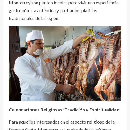
Monterrey son puntos ideales para vivir una experiencia
gastronómica auténtica y probar los platillos
tradicionales de la región.
Celebraciones Religiosas: Tradición y Espiritualidad
Para aquellos interesados en el aspecto religioso de la
Semana Santa, Monterrey y sus alrededores ofrecen