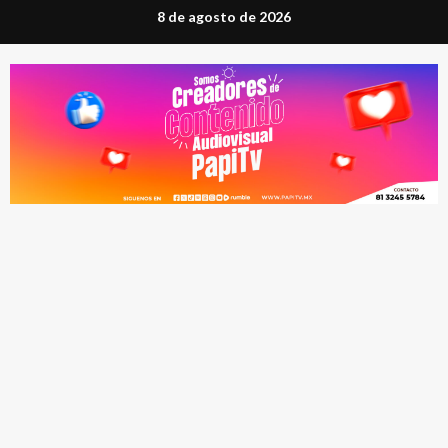
Saltar
8 de agosto de 2026
al
contenido