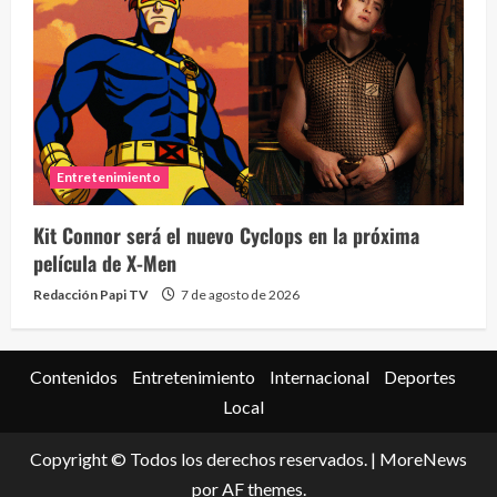
Entretenimiento
Kit Connor será el nuevo Cyclops en la próxima
película de X-Men
Redacción Papi TV
7 de agosto de 2026
Contenidos
Entretenimiento
Internacional
Deportes
Local
Copyright © Todos los derechos reservados.
|
MoreNews
por AF themes.