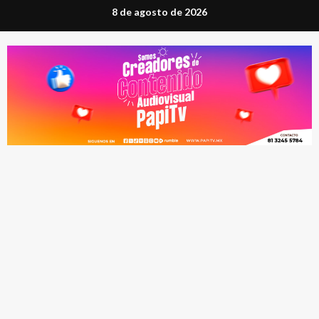
Saltar
8 de agosto de 2026
al
contenido