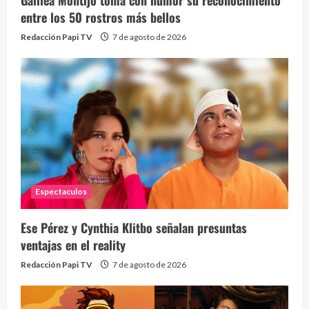
Galilea Montijo toma con humor su reconocimiento
entre los 50 rostros más bellos
Redacción Papi TV
7 de agosto de 2026
Espectaculos
Ese Pérez y Cynthia Klitbo señalan presuntas
ventajas en el reality
Redacción Papi TV
7 de agosto de 2026