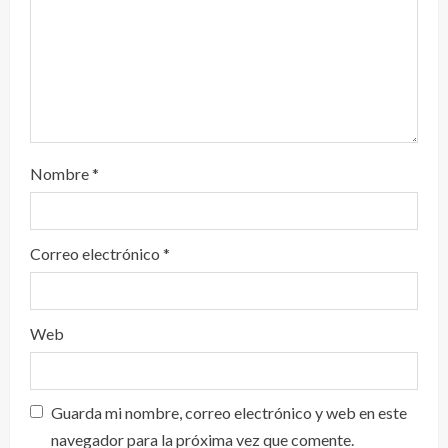
o
Nombre
*
Correo electrónico
*
Web
Guarda mi nombre, correo electrónico y web en este
navegador para la próxima vez que comente.