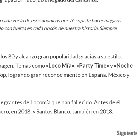
n cada vuelo de esos abanicos que tú supiste hacer mágicos.
o con fuerza en cada rincón de nuestra historia. Siempre
os 80 y alcanzó gran popularidad gracias a su estilo,
 imagen. Temas como
«Loco Mía»
,
«Party Time»
y
«Noche
 pop, logrando gran reconocimiento en España, México y
tegrantes de Locomía que han fallecido. Antes de él
mero, en 2018; y Santos Blanco, también en 2018.
Siguiente