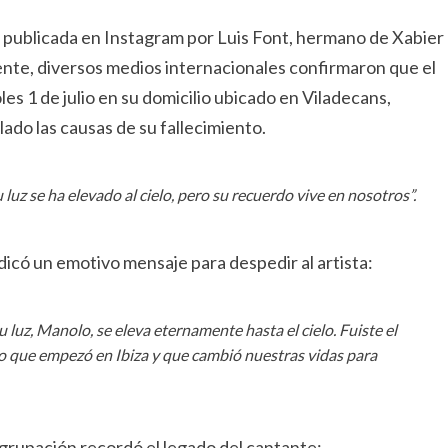
ia publicada en Instagram por Luis Font, hermano de Xabier
ente, diversos medios internacionales confirmaron que el
s 1 de julio en su domicilio ubicado en Viladecans,
do las causas de su fallecimiento.
 luz se ha elevado al cielo, pero su recuerdo vive en nosotros”.
dicó un emotivo mensaje para despedir al artista:
luz, Manolo, se eleva eternamente hasta el cielo. Fuiste el
ño que empezó en Ibiza y que cambió nuestras vidas para
agrupación recordó el legado del cantante: