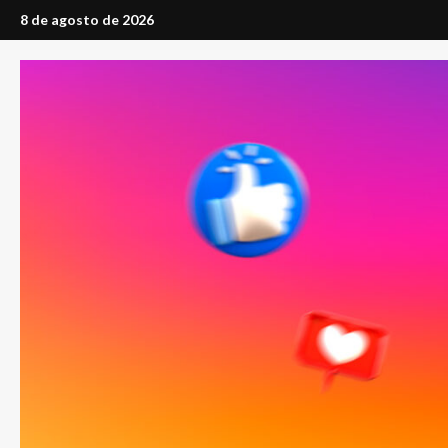
Saltar
8 de agosto de 2026
al
contenido