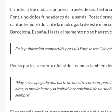
La noticia fue dada a conocer a través de una histor
Font, uno de los fundadores de la banda. Posteriorm
cantante murió durante la madrugada de este miércole
Barcelona, España. Hasta el momento no se han revela
En la publicación compartida por Luis Font se lee: “Hoy tu
Por su parte, la cuenta oficial de Locomía también de
“Hoy se ha apagado una parte de nuestro corazón, pero tu 
alma, el movimiento y la lealtad incondicional de un sue
siempre”.
El homenaje continuó con otro mensaje en el que la 