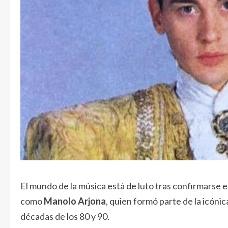
El mundo de la música está de luto tras confirmarse 
como
Manolo Arjona
, quien formó parte de la icón
décadas de los 80 y 90.