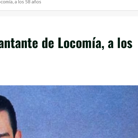
comía, a los 58 años
antante de Locomía, a los