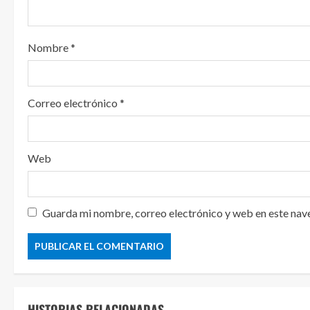
o
Nombre
*
Correo electrónico
*
Web
Guarda mi nombre, correo electrónico y web en este nav
HISTORIAS RELACIONADAS