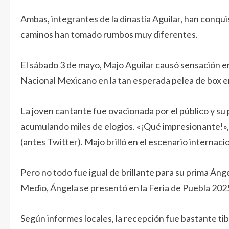
Ambas, integrantes de la dinastía Aguilar, han conqui
caminos han tomado rumbos muy diferentes.
El sábado 3 de mayo, Majo Aguilar causó sensación en
Nacional Mexicano en la tan esperada pelea de box ent
La joven cantante fue ovacionada por el público y su
acumulando miles de elogios. «¡Qué impresionante!»,
(antes Twitter). Majo brilló en el escenario internaci
Pero no todo fue igual de brillante para su prima Áng
Medio, Ángela se presentó en la Feria de Puebla 2025
Según informes locales, la recepción fue bastante tibi