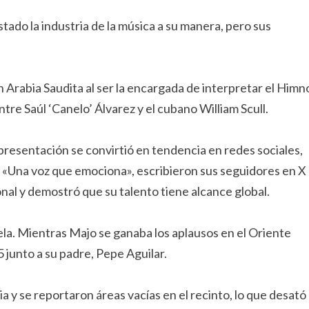
stado la industria de la música a su manera, pero sus
 Arabia Saudita al ser la encargada de interpretar el Himn
re Saúl ‘Canelo’ Álvarez y el cubano William Scull.
 presentación se convirtió en tendencia en redes sociales,
 «Una voz que emociona», escribieron sus seguidores en X
onal y demostró que su talento tiene alcance global.
ela. Mientras Majo se ganaba los aplausos en el Oriente
 junto a su padre, Pepe Aguilar.
a y se reportaron áreas vacías en el recinto, lo que desató