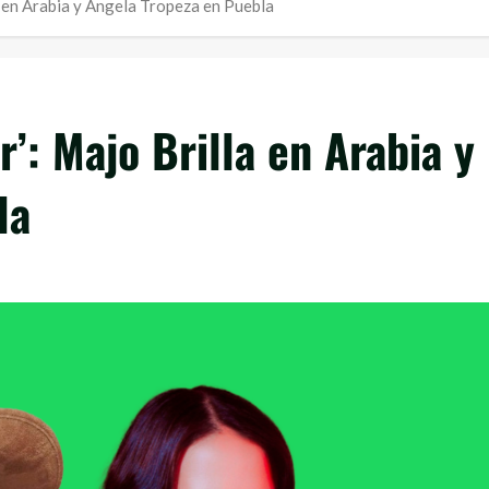
la en Arabia y Ángela Tropeza en Puebla
r’: Majo Brilla en Arabia y
la