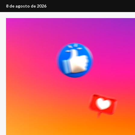
Saltar
8 de agosto de 2026
al
contenido