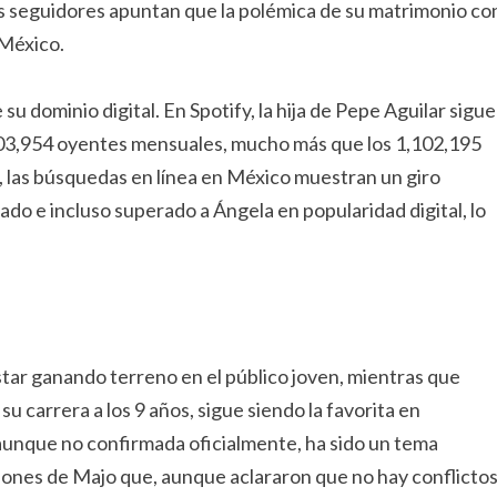
os seguidores apuntan que la polémica de su matrimonio co
 México.
su dominio digital. En Spotify, la hija de Pepe Aguilar sigue
,303,954 oyentes mensuales, mucho más que los 1,102,195
 las búsquedas en línea en México muestran un giro
ado e incluso superado a Ángela en popularidad digital, lo
tar ganando terreno en el público joven, mientras que
 carrera a los 9 años, sigue siendo la favorita en
 aunque no confirmada oficialmente, ha sido un tema
iones de Majo que, aunque aclararon que no hay conflicto