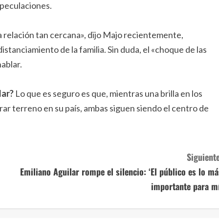
speculaciones.
a relación tan cercana», dijo Majo recientemente,
stanciamiento de la familia. Sin duda, el «choque de las
ablar.
lar?
Lo que es seguro es que, mientras una brilla en los
rar terreno en su país, ambas siguen siendo el centro de
Siguiente
Emiliano Aguilar rompe el silencio: ‘El público es lo má
importante para mí