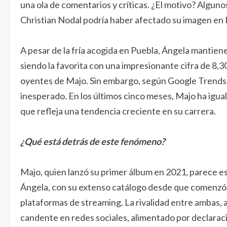
una ola de comentarios y críticas. ¿El motivo? Algun
Christian Nodal podría haber afectado su imagen en
A pesar de la fría acogida en Puebla, Ángela mantiene 
siendo la favorita con una impresionante cifra de 8
oyentes de Majo. Sin embargo, según Google Trends,
inesperado. En los últimos cinco meses, Majo ha igual
que refleja una tendencia creciente en su carrera.
¿Qué está detrás de este fenómeno?
Majo, quien lanzó su primer álbum en 2021, parece es
Ángela, con su extenso catálogo desde que comenzó su
plataformas de streaming. La rivalidad entre ambas,
candente en redes sociales, alimentado por declarac