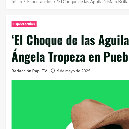
Inicio
Espectaculos
‘El Choque de las Aguilar’: Majo Bril
Espectaculos
‘El Choque de las Aguila
Ángela Tropeza en Pueb
Redacción Papi TV
6 de mayo de 2025