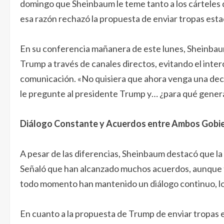
domingo que Sheinbaum le teme tanto a los cárteles 
esa razón rechazó la propuesta de enviar tropas est
En su conferencia mañanera de este lunes, Sheinbau
Trump a través de canales directos, evitando el inte
comunicación. «No quisiera que ahora venga una decla
le pregunte al presidente Trump y… ¿para qué genera
Diálogo Constante y Acuerdos entre Ambos Gobi
A pesar de las diferencias, Sheinbaum destacó que la
Señaló que han alcanzado muchos acuerdos, aunque t
todo momento han mantenido un diálogo continuo, lo 
En cuanto a la propuesta de Trump de enviar tropas