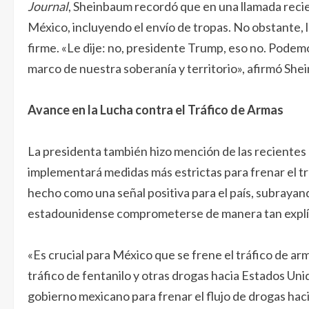
Journal
, Sheinbaum recordó que en una llamada recie
México, incluyendo el envío de tropas. No obstante,
firme. «Le dije: no, presidente Trump, eso no. Podem
marco de nuestra soberanía y territorio», afirmó She
Avance en la Lucha contra el Tráfico de Armas
La presidenta también hizo mención de las recientes
implementará medidas más estrictas para frenar el t
hecho como una señal positiva para el país, subraya
estadounidense comprometerse de manera tan explícit
«Es crucial para México que se frene el tráfico de a
tráfico de fentanilo y otras drogas hacia Estados Un
gobierno mexicano para frenar el flujo de drogas haci