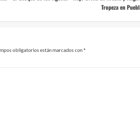
Tropeza en Puebl
ampos obligatorios están marcados con
*