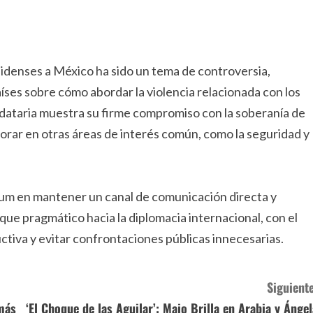
idenses a México ha sido un tema de controversia,
íses sobre cómo abordar la violencia relacionada con los
ndataria muestra su firme compromiso con la soberanía de
borar en otras áreas de interés común, como la seguridad y
baum en mantener un canal de comunicación directa y
ue pragmático hacia la diplomacia internacional, con el
ctiva y evitar confrontaciones públicas innecesarias.
Siguiente
más
‘El Choque de las Aguilar’: Majo Brilla en Arabia y Ángel