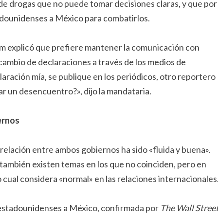
de drogas que no puede tomar decisiones claras, y que por
adounidenses a México para combatirlos.
m explicó que prefiere mantener la comunicación con
rcambio de declaraciones a través de los medios de
ración mía, se publique en los periódicos, otro reportero
r un desencuentro?», dijo la mandataria.
ernos
 relación entre ambos gobiernos ha sido «fluida y buena».
ambién existen temas en los que no coinciden, pero en
cual considera «normal» en las relaciones internacionales
 estadounidenses a México, confirmada por
The Wall Stree