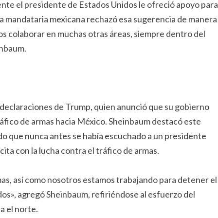
nte el presidente de Estados Unidos le ofreció apoyo para
 la mandataria mexicana rechazó esa sugerencia de manera
os colaborar en muchas otras áreas, siempre dentro del
inbaum.
 declaraciones de Trump, quien anunció que su gobierno
ráfico de armas hacia México. Sheinbaum destacó este
ndo que nunca antes se había escuchado a un presidente
a con la lucha contra el tráfico de armas.
rmas, así como nosotros estamos trabajando para detener el
idos», agregó Sheinbaum, refiriéndose al esfuerzo del
a el norte.