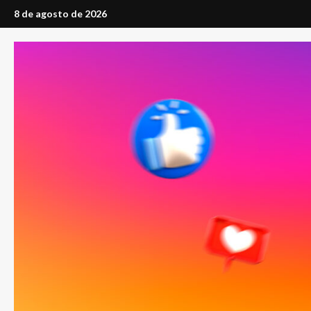
Saltar
8 de agosto de 2026
al
contenido