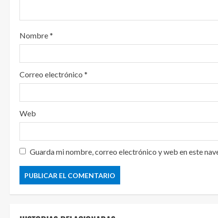
o
Nombre
*
Correo electrónico
*
Web
Guarda mi nombre, correo electrónico y web en este nav