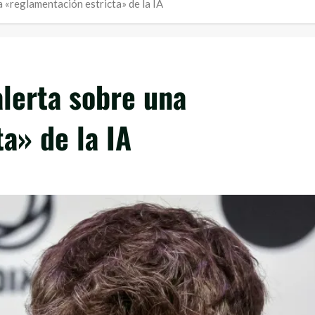
 «reglamentación estricta» de la IA
lerta sobre una
a» de la IA