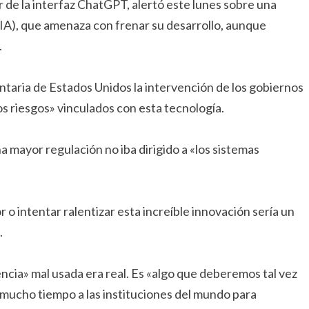
 de la interfaz ChatGPT, alertó este lunes sobre una
l (IA), que amenaza con frenar su desarrollo, aunque
.
aria de Estados Unidos la intervención de los gobiernos
 los riesgos» vinculados con esta tecnología.
a mayor regulación no iba dirigido a «los sistemas
o intentar ralentizar esta increíble innovación sería un
.
ncia» mal usada era real. Es «algo que deberemos tal vez
a mucho tiempo a las instituciones del mundo para