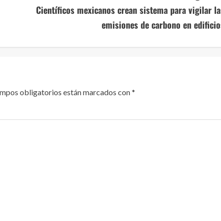
Científicos mexicanos crean sistema para vigilar la
emisiones de carbono en edificio
ampos obligatorios están marcados con
*