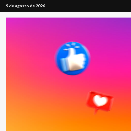
Saltar
9 de agosto de 2026
al
contenido