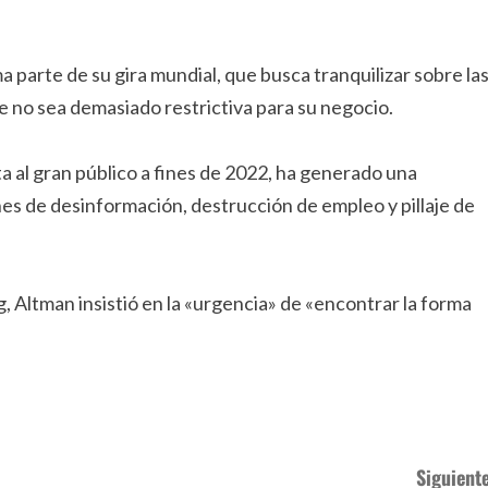
a parte de su gira mundial, que busca tranquilizar sobre la
e no sea demasiado restrictiva para su negocio.
ta al gran público a fines de 2022, ha generado una
nes de desinformación, destrucción de empleo y pillaje de
g, Altman insistió en la «urgencia» de «encontrar la forma
Siguiente