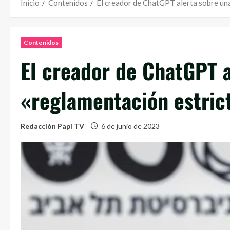
Inicio
Contenidos
El creador de ChatGPT alerta sobre una
Contenidos
El creador de ChatGPT a
«reglamentación estrict
Redacción Papi TV
6 de junio de 2023