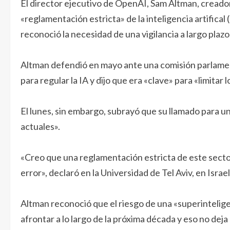
El director ejecutivo de OpenAI, Sam Altman, creador
«reglamentación estricta» de la inteligencia artifica
reconoció la necesidad de una vigilancia a largo plazo
Altman defendió en mayo ante una comisión parlament
para regular la IA y dijo que era «clave» para «limitar
El lunes, sin embargo, subrayó que su llamado para un
actuales».
«Creo que una reglamentación estricta de este sector 
error», declaró en la Universidad de Tel Aviv, en Israel
Altman reconoció que el riesgo de una «superintelige
afrontar a lo largo de la próxima década y eso no dej