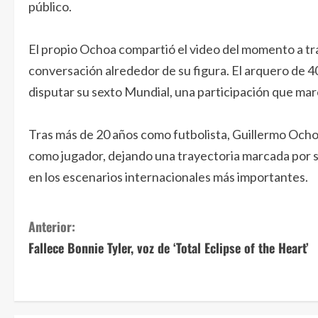
público.
El propio Ochoa compartió el video del momento a tr
conversación alrededor de su figura. El arquero de 4
disputar su sexto Mundial, una participación que mar
Tras más de 20 años como futbolista, Guillermo Ocho
como jugador, dejando una trayectoria marcada por s
en los escenarios internacionales más importantes.
S
Anterior:
Fallece Bonnie Tyler, voz de ‘Total Eclipse of the Heart’
i
g