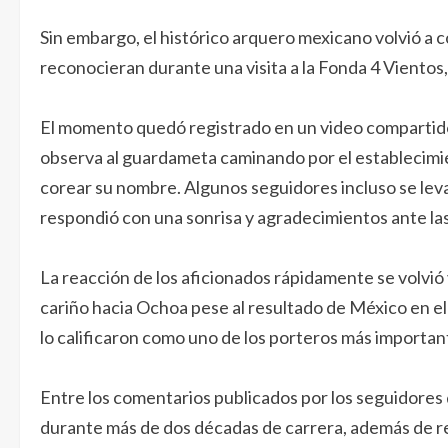
Sin embargo, el histórico arquero mexicano volvió a 
reconocieran durante una visita a la Fonda 4 Viento
El momento quedó registrado en un video compartido 
observa al guardameta caminando por el establecimi
corear su nombre. Algunos seguidores incluso se levan
respondió con una sonrisa y agradecimientos ante la
La reacción de los aficionados rápidamente se volvió 
cariño hacia Ochoa pese al resultado de México en e
lo calificaron como uno de los porteros más important
Entre los comentarios publicados por los seguidores
durante más de dos décadas de carrera, además de re