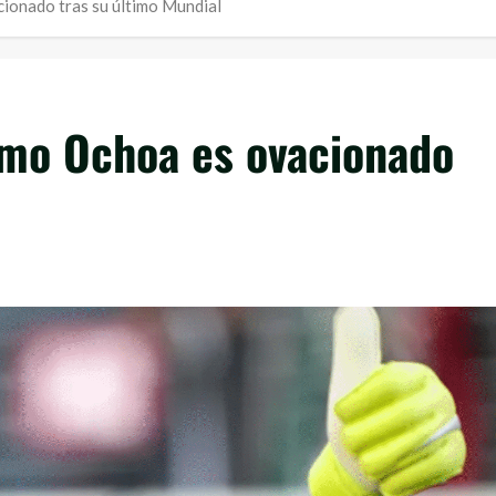
ionado tras su último Mundial
emo Ochoa es ovacionado