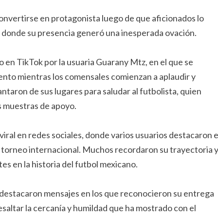
convertirse en protagonista luego de que aficionados lo
s, donde su presencia generó una inesperada ovación.
en TikTok por la usuaria Guarany Mtz, en el que se
ento mientras los comensales comienzan a aplaudir y
taron de sus lugares para saludar al futbolista, quien
s muestras de apoyo.
viral en redes sociales, donde varios usuarios destacaron e
l torneo internacional. Muchos recordaron su trayectoria 
es en la historia del futbol mexicano.
 destacaron mensajes en los que reconocieron su entrega
saltar la cercanía y humildad que ha mostrado con el