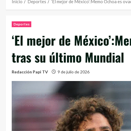
Inicio
Deportes
‘El mejor de México’:Memo Ochoa es ovac
Deportes
‘El mejor de México’:M
tras su último Mundial
Redacción Papi TV
9 de julio de 2026