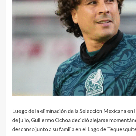
Luego de la eliminación de la Selección Mexicana en 
de julio, Guillermo Ochoa decidió alejarse momentáne
descanso junto a su familia en el Lago de Tequesqui