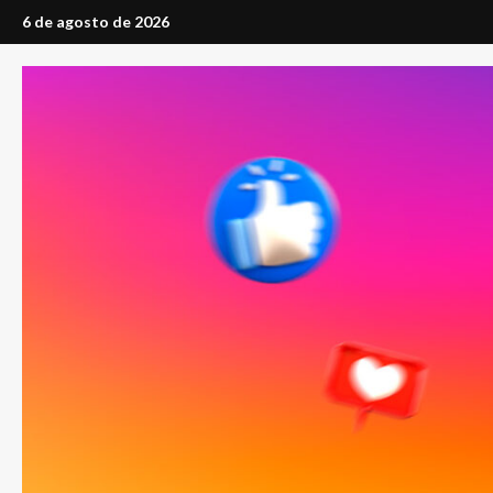
Saltar
6 de agosto de 2026
al
contenido