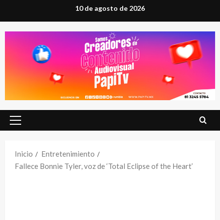
Saltar
10 de agosto de 2026
al
contenido
Menú
principal
Inicio
Entretenimiento
Fallece Bonnie Tyler, voz de ‘Total Eclipse of the Heart’