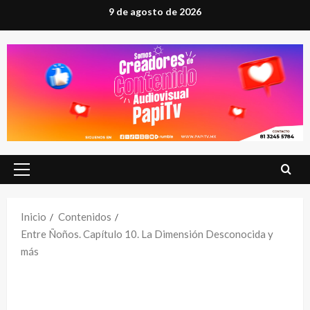
Saltar
9 de agosto de 2026
al
contenido
Menú
principal
Inicio
Contenidos
Entre Ñoños. Capítulo 10. La Dimensión Desconocida y
más