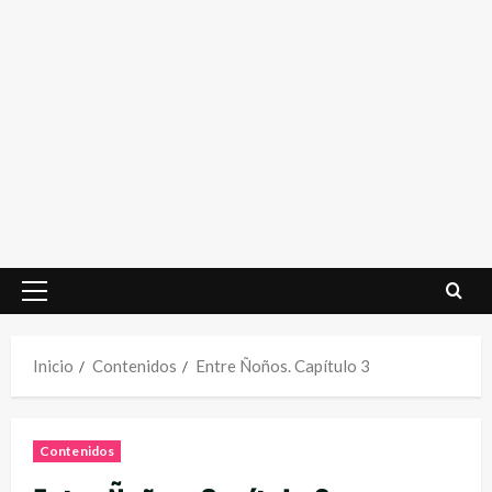
Menú
principal
Inicio
Contenidos
Entre Ñoños. Capítulo 3
Contenidos