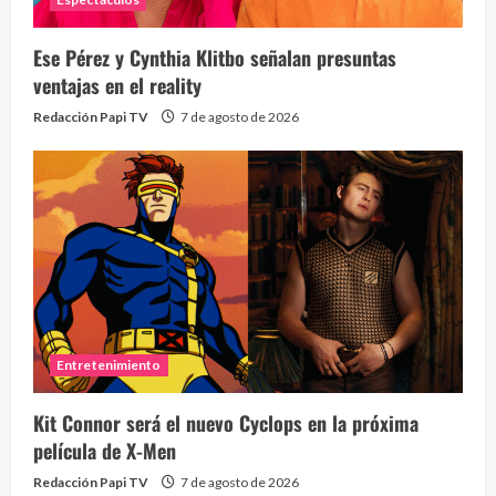
Ese Pérez y Cynthia Klitbo señalan presuntas
ventajas en el reality
Redacción Papi TV
7 de agosto de 2026
Entretenimiento
Kit Connor será el nuevo Cyclops en la próxima
película de X-Men
Redacción Papi TV
7 de agosto de 2026