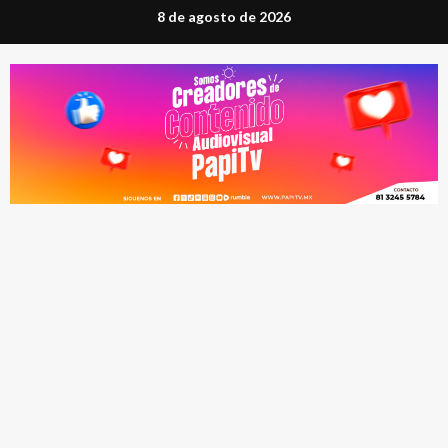
Saltar
8 de agosto de 2026
al
contenido