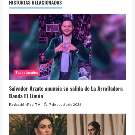
HISTORIAS RELACIONADAS
Espectaculos
Salvador Arzate anuncia su salida de La Arrolladora
Banda El Limón
Redacción Papi TV
7 de agosto de 2026