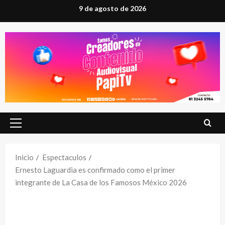
Saltar
9 de agosto de 2026
al
contenido
Menú
principal
Inicio
Espectaculos
Ernesto Laguardia es confirmado como el primer
integrante de La Casa de los Famosos México 2026