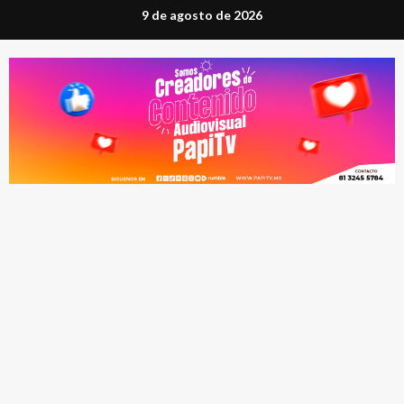
Saltar
9 de agosto de 2026
al
contenido