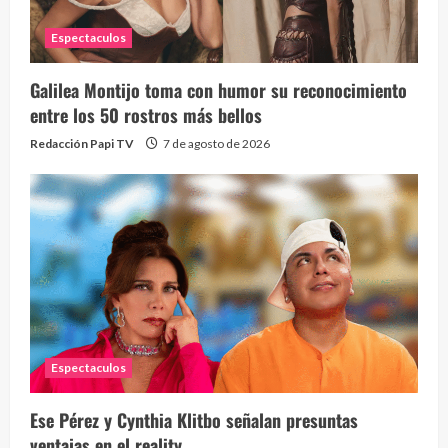
Espectaculos
Galilea Montijo toma con humor su reconocimiento
entre los 50 rostros más bellos
Redacción Papi TV
7 de agosto de 2026
Espectaculos
Ese Pérez y Cynthia Klitbo señalan presuntas
ventajas en el reality