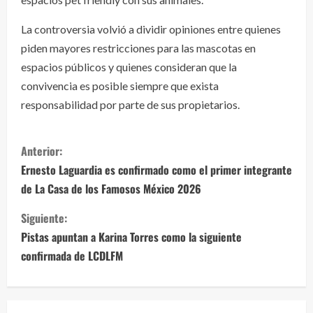
La controversia volvió a dividir opiniones entre quienes
piden mayores restricciones para las mascotas en
espacios públicos y quienes consideran que la
convivencia es posible siempre que exista
responsabilidad por parte de sus propietarios.
S
Anterior:
i
Ernesto Laguardia es confirmado como el primer integrante
de La Casa de los Famosos México 2026
g
Siguiente:
u
Pistas apuntan a Karina Torres como la siguiente
e
confirmada de LCDLFM
l