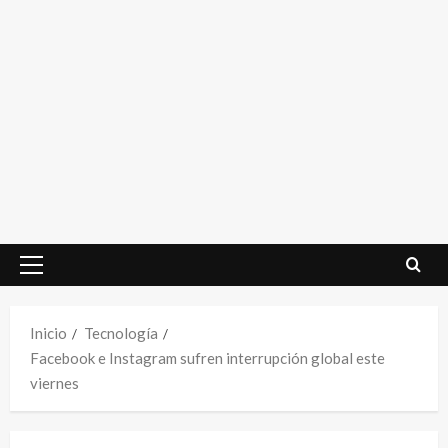
Menú
principal
Inicio
Tecnología
Facebook e Instagram sufren interrupción global este
viernes