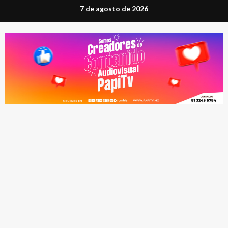
Saltar
7 de agosto de 2026
al
contenido