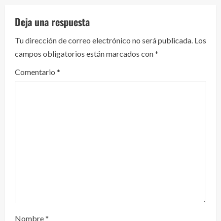
e
Deja una respuesta
y
Tu dirección de correo electrónico no será publicada.
Los
campos obligatorios están marcados con
*
e
Comentario
*
n
d
o
Nombre
*