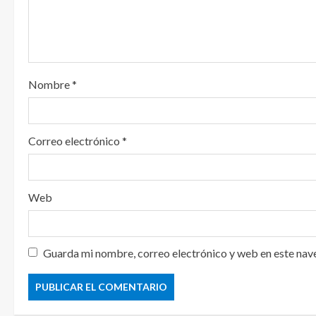
d
o
Nombre
*
Correo electrónico
*
Web
Guarda mi nombre, correo electrónico y web en este nav