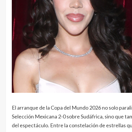
El arranque de la Copa del Mundo 2026 no solo parali
Selección Mexicana 2-0 sobre Sudáfrica, sino que tamb
del espectáculo. Entre la constelación de estrellas qu