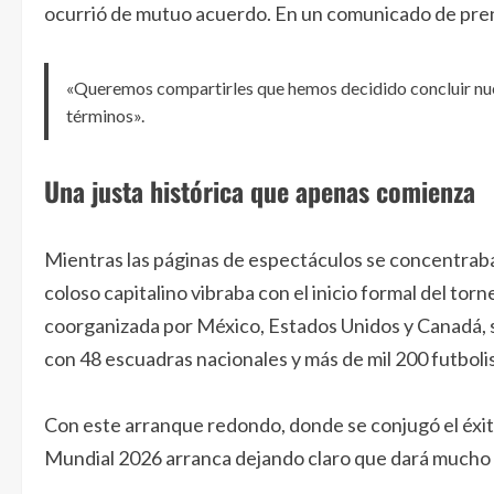
ocurrió de mutuo acuerdo. En un comunicado de pren
«Queremos compartirles que hemos decidido concluir nuest
términos».
Una justa histórica que apenas comienza
Mientras las páginas de espectáculos se concentraban
coloso capitalino vibraba con el inicio formal del torn
coorganizada por México, Estados Unidos y Canadá, se
con 48 escuadras nacionales y más de mil 200 futboli
Con este arranque redondo, donde se conjugó el éxito 
Mundial 2026 arranca dejando claro que dará mucho 