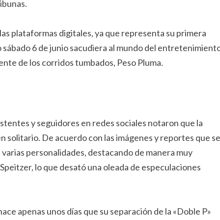
ribunas.
las plataformas digitales, ya que representa su primera
do sábado 6 de junio sacudiera al mundo del entretenimient
nente de los corridos tumbados, Peso Pluma.
stentes y seguidores en redes sociales notaron que la
n solitario. De acuerdo con las imágenes y reportes que s
e varias personalidades, destacando de manera muy
o Speitzer, lo que desató una oleada de especulaciones
 hace apenas unos días que su separación de la «Doble P»