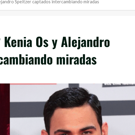
lejandro Speitzer captados intercambiando miradas
 Kenia Os y Alejandro
rcambiando miradas