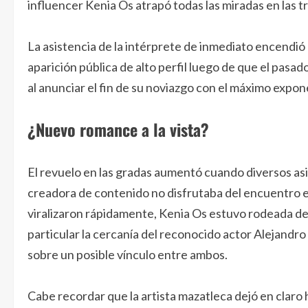
influencer Kenia Os atrapó todas las miradas en las t
La asistencia de la intérprete de inmediato encendió 
aparición pública de alto perfil luego de que el pasa
al anunciar el fin de su noviazgo con el máximo expo
¿Nuevo romance a la vista?
El revuelo en las gradas aumentó cuando diversos asi
creadora de contenido no disfrutaba del encuentro e
viralizaron rápidamente, Kenia Os estuvo rodeada d
particular la cercanía del reconocido actor Alejandr
sobre un posible vínculo entre ambos.
Cabe recordar que la artista mazatleca dejó en claro