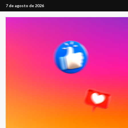
Saltar
7 de agosto de 2026
al
contenido