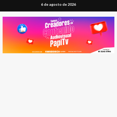
Saltar
6 de agosto de 2026
al
contenido