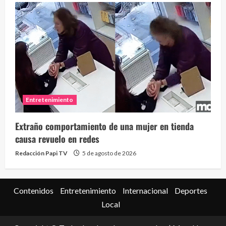
Entretenimiento
Extraño comportamiento de una mujer en tienda
causa revuelo en redes
Redacción Papi TV
5 de agosto de 2026
Contenidos
Entretenimiento
Internacional
Deportes
Local