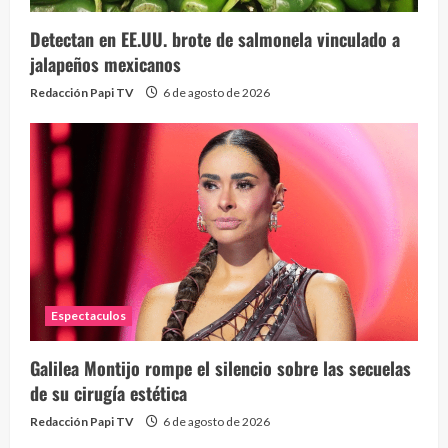
Detectan en EE.UU. brote de salmonela vinculado a
jalapeños mexicanos
Redacción Papi TV
6 de agosto de 2026
Espectaculos
Galilea Montijo rompe el silencio sobre las secuelas
de su cirugía estética
Redacción Papi TV
6 de agosto de 2026