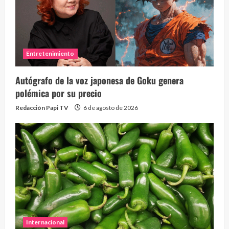
Entretenimiento
Autógrafo de la voz japonesa de Goku genera
polémica por su precio
Redacción Papi TV
6 de agosto de 2026
Internacional