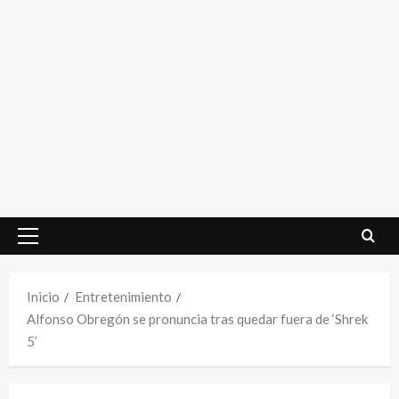
Menú
principal
Inicio
Entretenimiento
Alfonso Obregón se pronuncia tras quedar fuera de ‘Shrek
5’