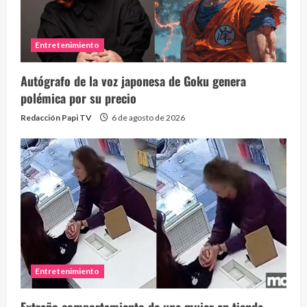
Entretenimiento
Autógrafo de la voz japonesa de Goku genera
polémica por su precio
Redacción Papi TV
6 de agosto de 2026
Entretenimiento
Extraño comportamiento de una mujer en tienda