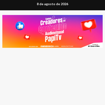
Saltar
8 de agosto de 2026
al
contenido