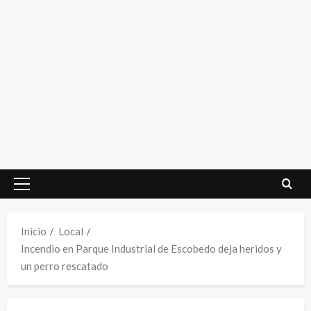
Menú
principal
Inicio
Local
Incendio en Parque Industrial de Escobedo deja heridos y
un perro rescatado