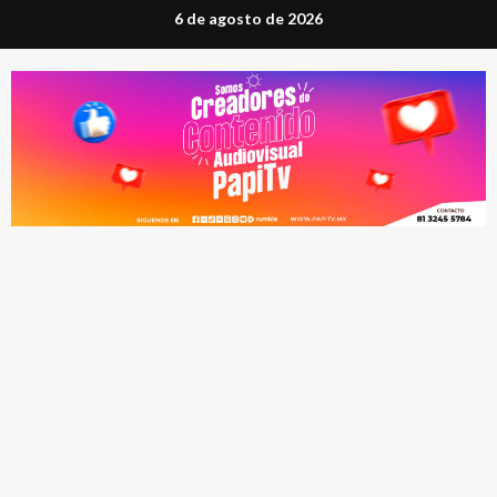
Saltar
6 de agosto de 2026
al
contenido