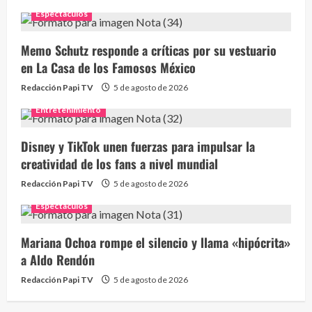
Espectaculos
Memo Schutz responde a críticas por su vestuario
en La Casa de los Famosos México
Redacción Papi TV
5 de agosto de 2026
Entretenimiento
Disney y TikTok unen fuerzas para impulsar la
creatividad de los fans a nivel mundial
Redacción Papi TV
5 de agosto de 2026
Espectaculos
Mariana Ochoa rompe el silencio y llama «hipócrita»
a Aldo Rendón
Redacción Papi TV
5 de agosto de 2026