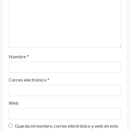
o
Nombre
*
Correo electrónico
*
Web
Guarda mi nombre, correo electrónico y web en este