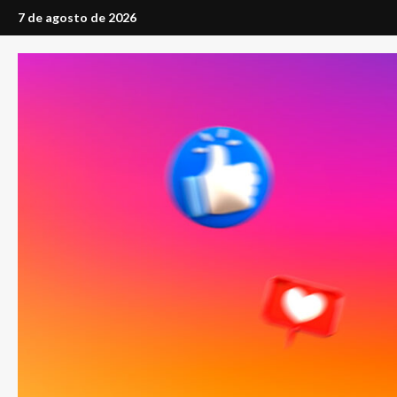
Saltar
7 de agosto de 2026
al
contenido