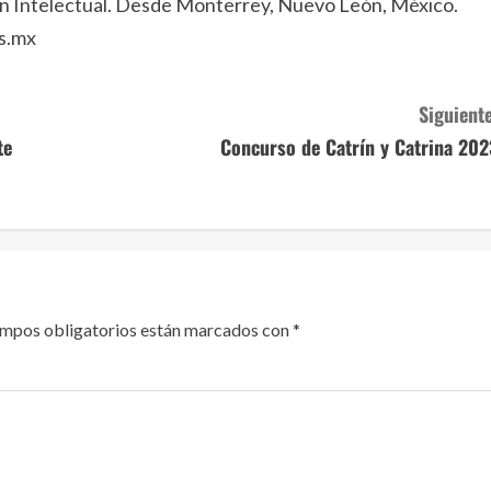
ón Intelectual. Desde Monterrey, Nuevo León, México.
s.mx
Siguiente
te
Concurso de Catrín y Catrina 202
ampos obligatorios están marcados con
*