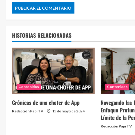
HISTORIAS RELACIONADAS
Contenidos
Contenidos
Crónicas de una chofer de App
Navegando las 
Enfoque Profun
Redacción Papi TV
15 de mayo de 2024
Límite de la Pe
Redacción Papi TV