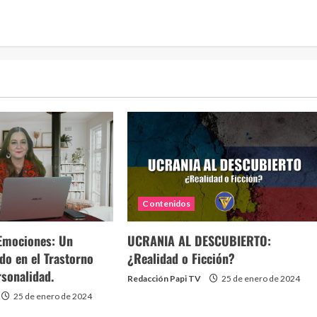
Contenidos
Emociones: Un
UCRANIA AL DESCUBIERTO:
do en el Trastorno
¿Realidad o Ficción?
rsonalidad.
Redacción Papi TV
25 de enero de 2024
25 de enero de 2024