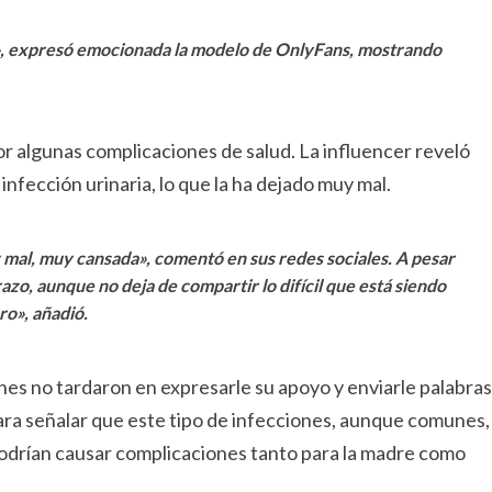
a», expresó emocionada la modelo de OnlyFans, mostrando
or algunas complicaciones de salud. La influencer reveló
infección urinaria, lo que la ha dejado muy mal.
y mal, muy cansada», comentó en sus redes sociales. A pesar
zo, aunque no deja de compartir lo difícil que está siendo
ro», añadió.
nes no tardaron en expresarle su apoyo y enviarle palabras
ra señalar que este tipo de infecciones, aunque comunes,
odrían causar complicaciones tanto para la madre como