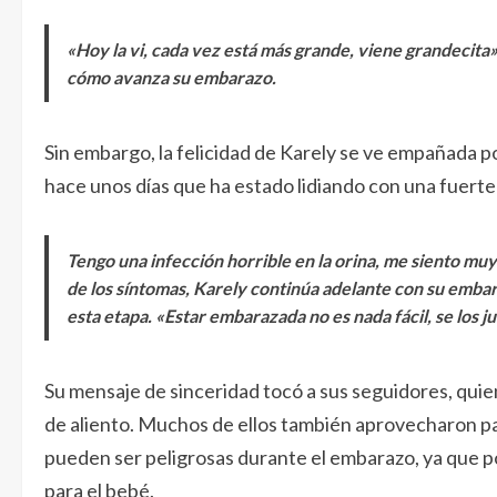
«Hoy la vi, cada vez está más grande, viene grandecit
cómo avanza su embarazo.
Sin embargo, la felicidad de Karely se ve empañada p
hace unos días que ha estado lidiando con una fuerte 
Tengo una infección horrible en la orina, me siento mu
de los síntomas, Karely continúa adelante con su embara
esta etapa. «Estar embarazada no es nada fácil, se los ju
Su mensaje de sinceridad tocó a sus seguidores, quie
de aliento. Muchos de ellos también aprovecharon pa
pueden ser peligrosas durante el embarazo, ya que p
para el bebé.