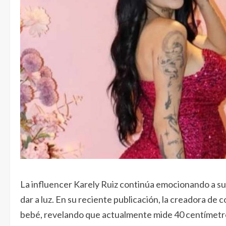
La influencer Karely Ruiz continúa emocionando a s
dar a luz. En su reciente publicación, la creadora de
bebé, revelando que actualmente mide 40 centímetros