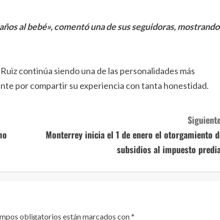
daños al bebé», comentó una de sus seguidoras, mostrando
y Ruiz continúa siendo una de las personalidades más
ente por compartir su experiencia con tanta honestidad.
Siguiente
mo
Monterrey inicia el 1 de enero el otorgamiento d
subsidios al impuesto predia
ampos obligatorios están marcados con
*