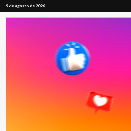
Saltar
9 de agosto de 2026
al
contenido