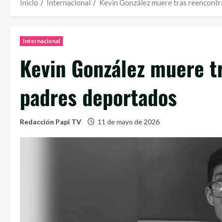
Inicio
Internacional
Kevin González muere tras reencontr
Internacional
Kevin González muere t
padres deportados
Redacción Papi TV
11 de mayo de 2026