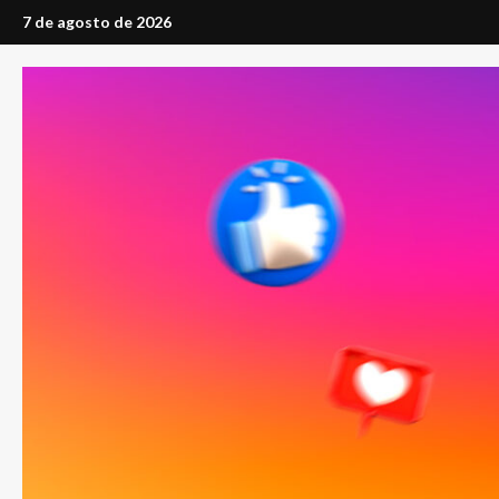
Saltar
7 de agosto de 2026
al
contenido