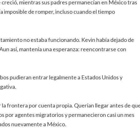
creció, mientras sus padres permanecían en México tras
ía imposible de romper, incluso cuando el tiempo
tratamiento no estaba funcionando. Kevin había dejado de
 Aun así, mantenía una esperanza: reencontrarse con
mbos pudieran entrar legalmente a Estados Unidos y
gativa.
la frontera por cuenta propia. Querían llegar antes de qu
os por agentes migratorios y permanecieron casi un mes
tados nuevamente a México.