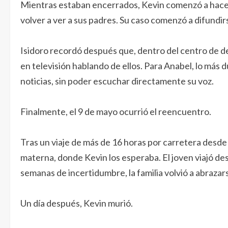
Mientras estaban encerrados, Kevin comenzó a hacer 
volver a ver a sus padres. Su caso comenzó a difundir
Isidoro recordó después que, dentro del centro de de
en televisión hablando de ellos. Para Anabel, lo más d
noticias, sin poder escuchar directamente su voz.
Finalmente, el 9 de mayo ocurrió el reencuentro.
Tras un viaje de más de 16 horas por carretera desde 
materna, donde Kevin los esperaba. El joven viajó de
semanas de incertidumbre, la familia volvió a abrazar
Un día después, Kevin murió.