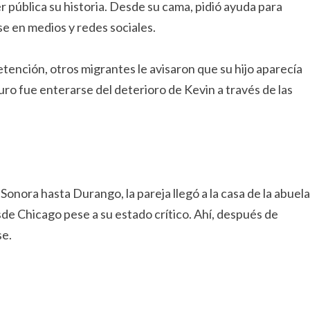
pública su historia. Desde su cama, pidió ayuda para
se en medios y redes sociales.
tención, otros migrantes le avisaron que su hijo aparecía
uro fue enterarse del deterioro de Kevin a través de las
Sonora hasta Durango, la pareja llegó a la casa de la abuela
sde Chicago pese a su estado crítico. Ahí, después de
se.