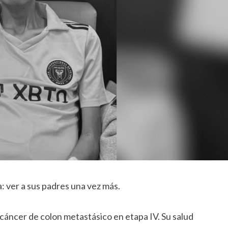
: ver a sus padres una vez más.
 cáncer de colon metastásico en etapa IV. Su salud