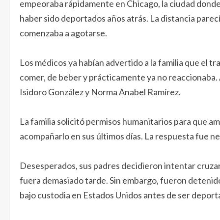
empeoraba rápidamente en Chicago, la ciudad donde 
haber sido deportados años atrás. La distancia parec
comenzaba a agotarse.
Los médicos ya habían advertido a la familia que el 
comer, de beber y prácticamente ya no reaccionaba.
Isidoro González y Norma Anabel Ramírez.
La familia solicitó permisos humanitarios para que a
acompañarlo en sus últimos días. La respuesta fue ne
Desesperados, sus padres decidieron intentar cruzar 
fuera demasiado tarde. Sin embargo, fueron detenid
bajo custodia en Estados Unidos antes de ser depor