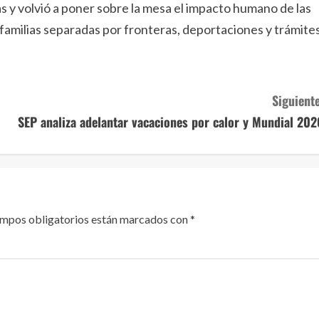
s y volvió a poner sobre la mesa el impacto humano de las
n familias separadas por fronteras, deportaciones y trámite
Siguiente
SEP analiza adelantar vacaciones por calor y Mundial 202
ampos obligatorios están marcados con
*