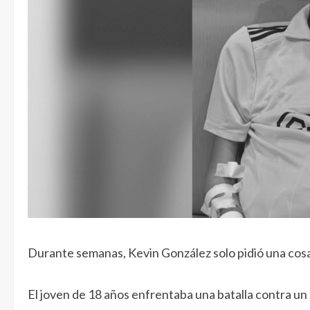
Durante semanas, Kevin González solo pidió una cosa
El joven de 18 años enfrentaba una batalla contra un