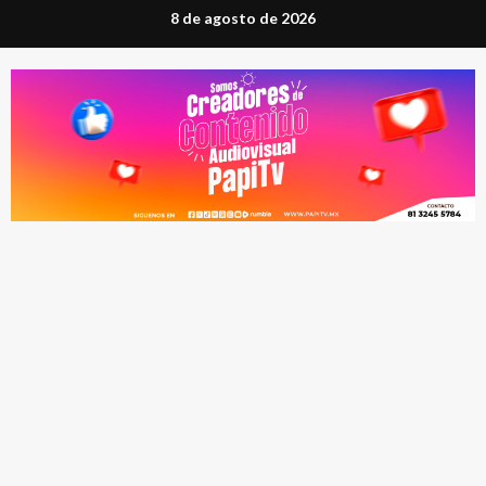
Saltar
8 de agosto de 2026
al
contenido