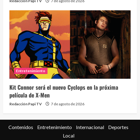
Redacción Papi TV
7 de agosto de 2026
Entretenimiento
Kit Connor será el nuevo Cyclops en la próxima
película de X-Men
Redacción Papi TV
7 de agosto de 2026
Contenidos
Entretenimiento
Internacional
Deportes
Local