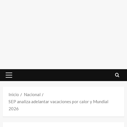
Menú
principal
Inicio
Nacional
SEP analiza adelantar vacaciones por calor y Mundial
2026