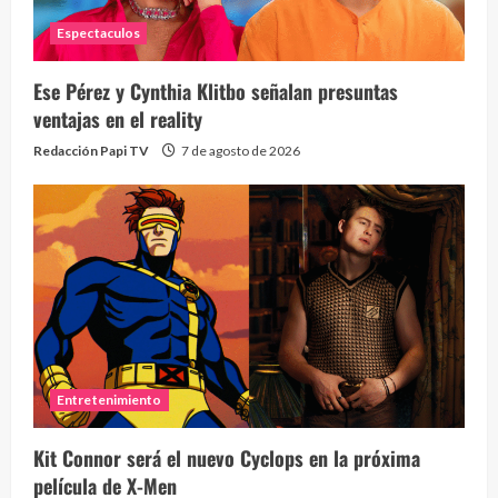
Espectaculos
Ese Pérez y Cynthia Klitbo señalan presuntas
ventajas en el reality
Redacción Papi TV
7 de agosto de 2026
Entretenimiento
Kit Connor será el nuevo Cyclops en la próxima
película de X-Men