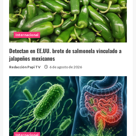
Internacional
Detectan en EE.UU. brote de salmonela vinculado a
jalapeños mexicanos
Redacción Papi TV
6 de agosto de 2026
Internacional