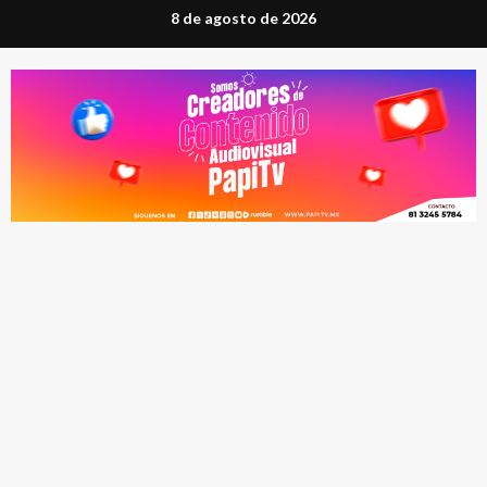
Saltar
8 de agosto de 2026
al
contenido