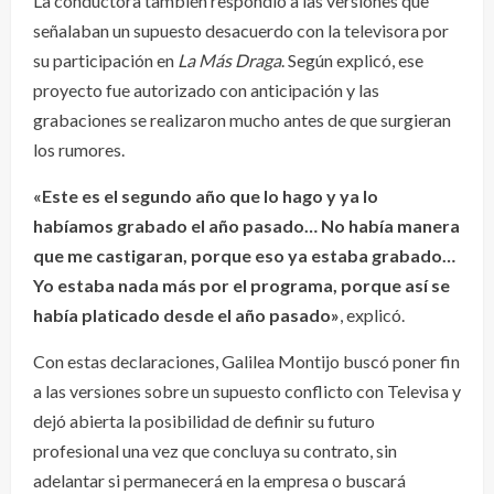
La conductora también respondió a las versiones que
señalaban un supuesto desacuerdo con la televisora por
su participación en
La Más Draga
. Según explicó, ese
proyecto fue autorizado con anticipación y las
grabaciones se realizaron mucho antes de que surgieran
los rumores.
«Este es el segundo año que lo hago y ya lo
habíamos grabado el año pasado… No había manera
que me castigaran, porque eso ya estaba grabado…
Yo estaba nada más por el programa, porque así se
había platicado desde el año pasado»
, explicó.
Con estas declaraciones, Galilea Montijo buscó poner fin
a las versiones sobre un supuesto conflicto con Televisa y
dejó abierta la posibilidad de definir su futuro
profesional una vez que concluya su contrato, sin
adelantar si permanecerá en la empresa o buscará