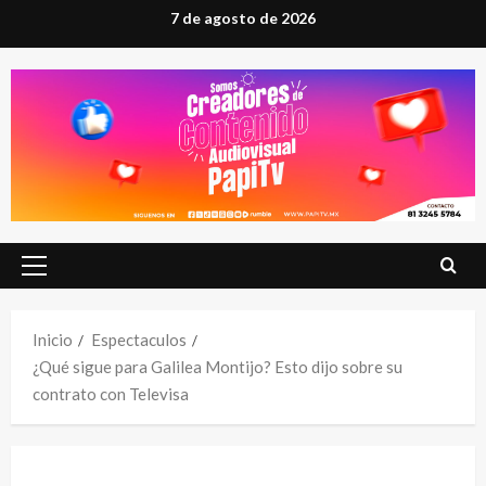
Saltar
7 de agosto de 2026
al
contenido
Menú
principal
Inicio
Espectaculos
¿Qué sigue para Galilea Montijo? Esto dijo sobre su
contrato con Televisa