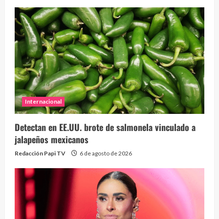
Internacional
Detectan en EE.UU. brote de salmonela vinculado a
jalapeños mexicanos
Redacción Papi TV
6 de agosto de 2026