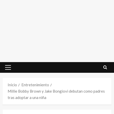
Menú
principal
Inicio
Entretenimiento
Millie Bobby Brown y Jake Bongiovi debutan como padres
tras adoptar a una niña