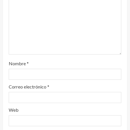
o
Nombre
*
Correo electrónico
*
Web