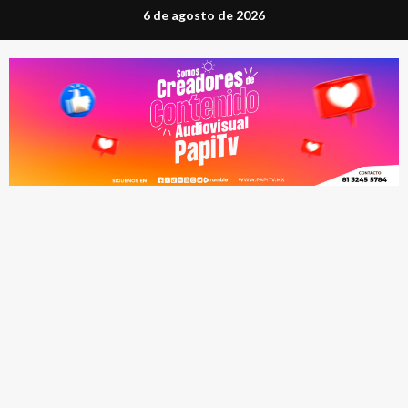
Saltar
6 de agosto de 2026
al
contenido