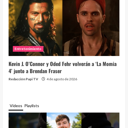
Entretenimiento
Kevin J. O’Connor y Oded Fehr volverán a ‘La Momia
4’ junto a Brendan Fraser
Redacción Papi TV
4 de agosto de 2026
Videos
Playlists