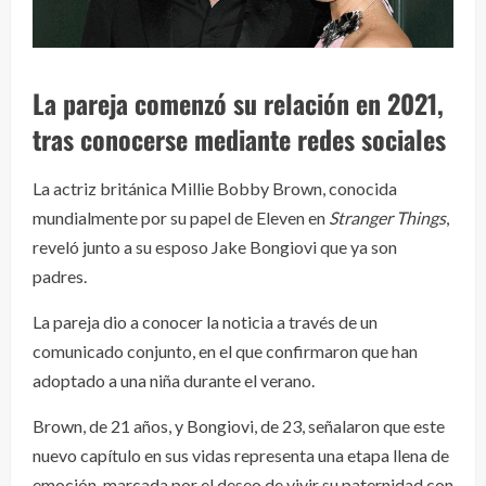
La pareja comenzó su relación en 2021,
tras conocerse mediante redes sociales
La actriz británica Millie Bobby Brown, conocida
mundialmente por su papel de Eleven en
Stranger Things
,
reveló junto a su esposo Jake Bongiovi que ya son
padres.
La pareja dio a conocer la noticia a través de un
comunicado conjunto, en el que confirmaron que han
adoptado a una niña durante el verano.
Brown, de 21 años, y Bongiovi, de 23, señalaron que este
nuevo capítulo en sus vidas representa una etapa llena de
emoción, marcada por el deseo de vivir su paternidad con