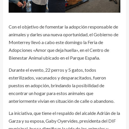
Con el objetivo de fomentar la adopción responsable de
animales y darles una nueva oportunidad, el Gobierno de
Monterrey llevó a cabo este domingo la Feria de
Adopciones «Amor que deja huella», en el Centro de
Bienestar Animal ubicado en el Parque España.
Durante el evento, 22 perros y 5 gatos, todos
esterilizados, vacunados y desparacitados, fueron
puestos en adopción, brindando la posibilidad de
encontrar un hogar para estos animales que
anteriormente vivían en situación de calle o abandono.
La iniciativa, que tiene el respaldo del alcalde Adrián de la
Garza y su esposa, Gaby Oyervides, presidenta del DIF
municipal, busca dignificar la vida de los animales y