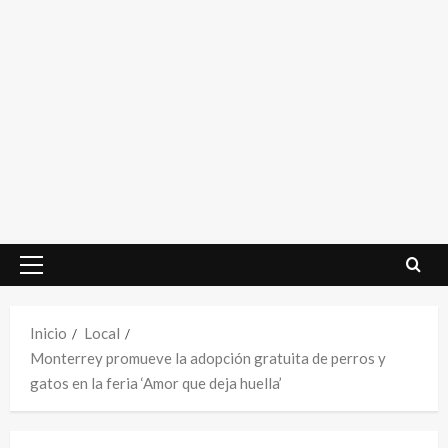
Menú
principal
Inicio
Local
Monterrey promueve la adopción gratuita de perros y
gatos en la feria ‘Amor que deja huella’