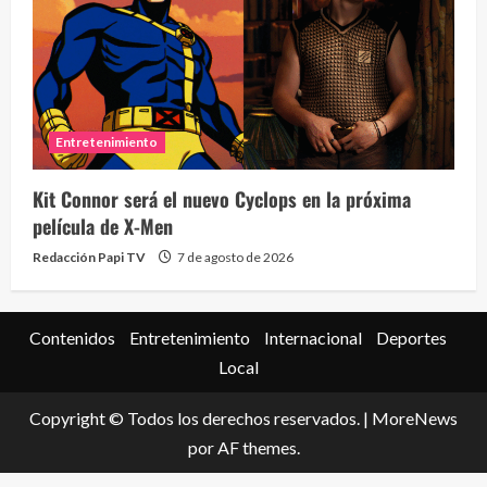
Entretenimiento
Kit Connor será el nuevo Cyclops en la próxima
película de X-Men
Redacción Papi TV
7 de agosto de 2026
Contenidos
Entretenimiento
Internacional
Deportes
Local
Copyright © Todos los derechos reservados.
|
MoreNews
por AF themes.