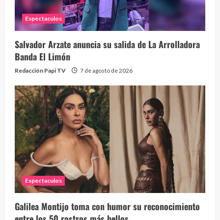
Espectaculos
Salvador Arzate anuncia su salida de La Arrolladora
Banda El Limón
Redacción Papi TV
7 de agosto de 2026
Espectaculos
Galilea Montijo toma con humor su reconocimiento
entre los 50 rostros más bellos