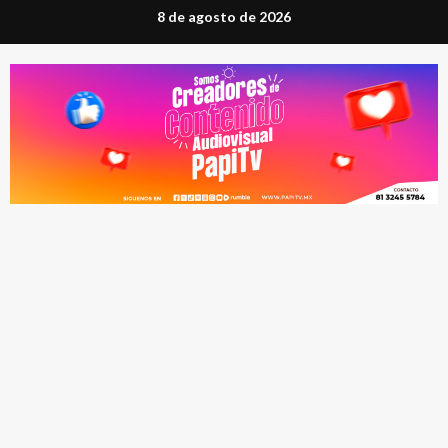
Saltar
8 de agosto de 2026
al
contenido