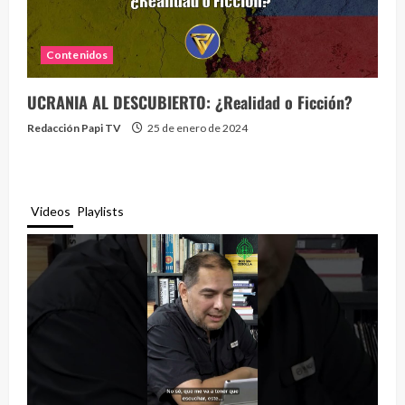
Contenidos
UCRANIA AL DESCUBIERTO: ¿Realidad o Ficción?
Redacción Papi TV
25 de enero de 2024
Videos
Playlists