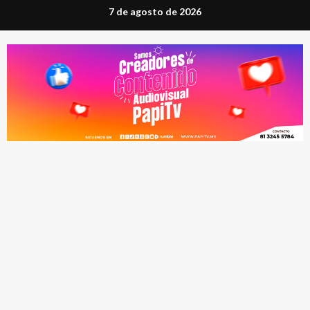
Saltar
7 de agosto de 2026
al
contenido