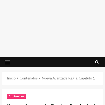
Menú
principal
Inicio
Contenidos
Nueva Avanzada Regia. Capítulo 1
Contenidos