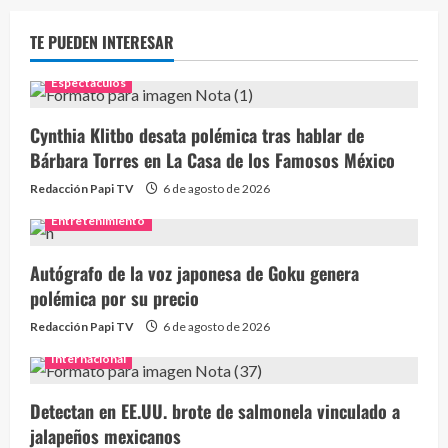
TE PUEDEN INTERESAR
Espectaculos
Cynthia Klitbo desata polémica tras hablar de
Bárbara Torres en La Casa de los Famosos México
Redacción Papi TV
6 de agosto de 2026
Entretenimiento
Autógrafo de la voz japonesa de Goku genera
polémica por su precio
Redacción Papi TV
6 de agosto de 2026
Internacional
Detectan en EE.UU. brote de salmonela vinculado a
jalapeños mexicanos