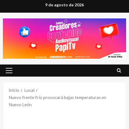
Saltar
9 de agosto de 2026
al
contenido
Menú
principal
Inicio
Local
Nuevo frente frío provocará bajas temperaturas en
Nuevo León