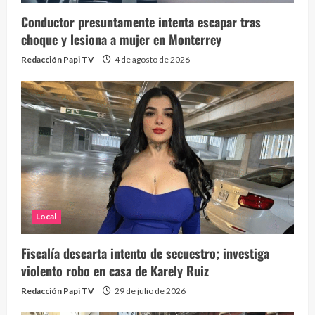
Conductor presuntamente intenta escapar tras
choque y lesiona a mujer en Monterrey
Redacción Papi TV
4 de agosto de 2026
Local
Fiscalía descarta intento de secuestro; investiga
violento robo en casa de Karely Ruiz
Redacción Papi TV
29 de julio de 2026