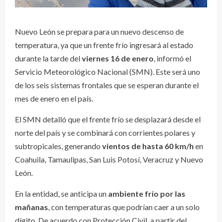
Nuevo León se prepara para un nuevo descenso de
temperatura, ya que un frente frío ingresará al estado
durante la tarde del
viernes 16 de enero
, informó el
Servicio Meteorológico Nacional (SMN). Este será uno
de los seis sistemas frontales que se esperan durante el
mes de enero en el país.
El SMN detalló que el frente frío se desplazará desde el
norte del país y se combinará con corrientes polares y
subtropicales, generando
vientos de hasta 60 km/h
en
Coahuila, Tamaulipas, San Luis Potosí, Veracruz y Nuevo
León.
En la entidad, se anticipa un
ambiente frío por las
mañanas
, con temperaturas que podrían caer a un solo
dígito. De acuerdo con Protección Civil, a partir del