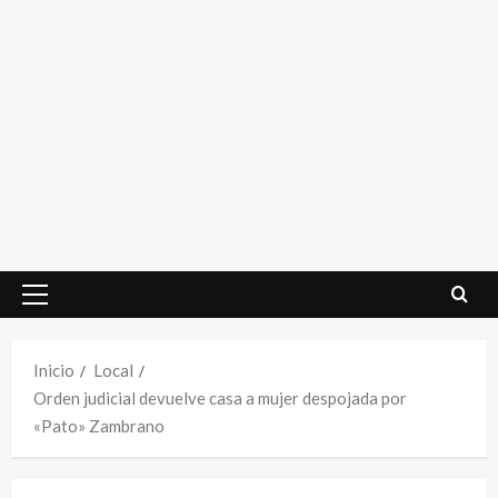
Menú
principal
Inicio
Local
Orden judicial devuelve casa a mujer despojada por
«Pato» Zambrano