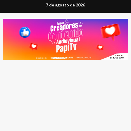
Saltar
7 de agosto de 2026
al
contenido