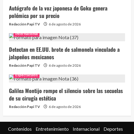
Autógrafo de la voz japonesa de Goku genera
polémica por su precio
Redacción Papi TV
6 de agosto de 2026
Internacional
Detectan en EE.UU. brote de salmonela vinculado a
jalapeños mexicanos
Redacción Papi TV
6 de agosto de 2026
Espectaculos
Galilea Montijo rompe el silencio sobre las secuelas
de su cirugía estética
Redacción Papi TV
6 de agosto de 2026
Contenidos
Entretenimiento
Internacional
Deportes