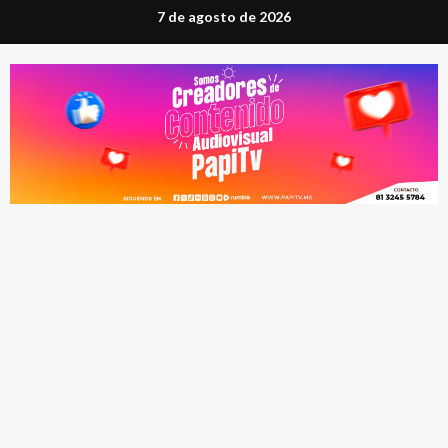
Saltar
7 de agosto de 2026
al
contenido