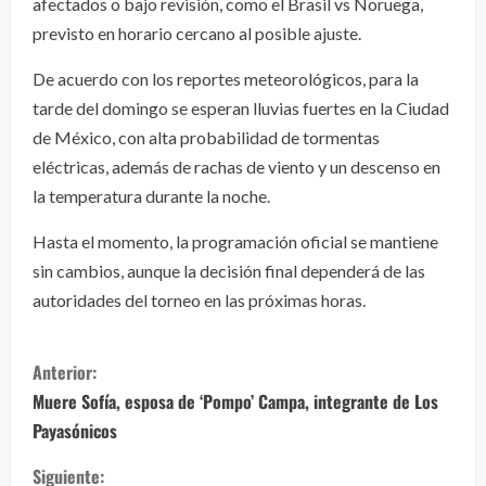
afectados o bajo revisión, como el Brasil vs Noruega,
previsto en horario cercano al posible ajuste.
De acuerdo con los reportes meteorológicos, para la
tarde del domingo se esperan lluvias fuertes en la Ciudad
de México, con alta probabilidad de tormentas
eléctricas, además de rachas de viento y un descenso en
la temperatura durante la noche.
Hasta el momento, la programación oficial se mantiene
sin cambios, aunque la decisión final dependerá de las
autoridades del torneo en las próximas horas.
S
Anterior:
i
Muere Sofía, esposa de ‘Pompo’ Campa, integrante de Los
Payasónicos
g
Siguiente: