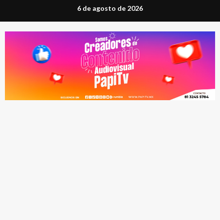
Saltar
6 de agosto de 2026
al
contenido