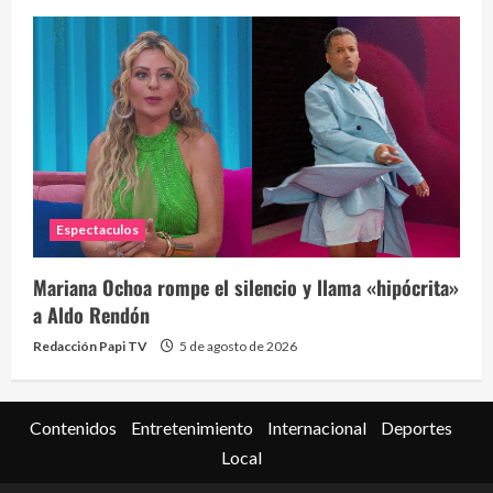
Espectaculos
Mariana Ochoa rompe el silencio y llama «hipócrita»
a Aldo Rendón
Redacción Papi TV
5 de agosto de 2026
Contenidos
Entretenimiento
Internacional
Deportes
Local