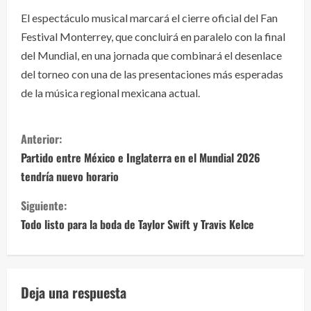
El espectáculo musical marcará el cierre oficial del Fan
Festival Monterrey, que concluirá en paralelo con la final
del Mundial, en una jornada que combinará el desenlace
del torneo con una de las presentaciones más esperadas
de la música regional mexicana actual.
S
Anterior:
i
Partido entre México e Inglaterra en el Mundial 2026
tendría nuevo horario
g
Siguiente:
u
Todo listo para la boda de Taylor Swift y Travis Kelce
e
l
Deja una respuesta
e