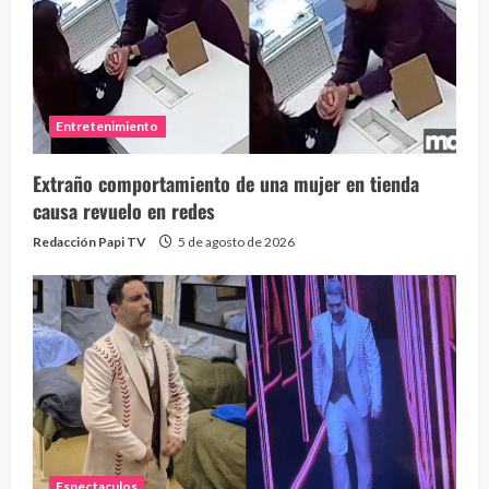
Entretenimiento
Extraño comportamiento de una mujer en tienda
causa revuelo en redes
Redacción Papi TV
5 de agosto de 2026
Espectaculos