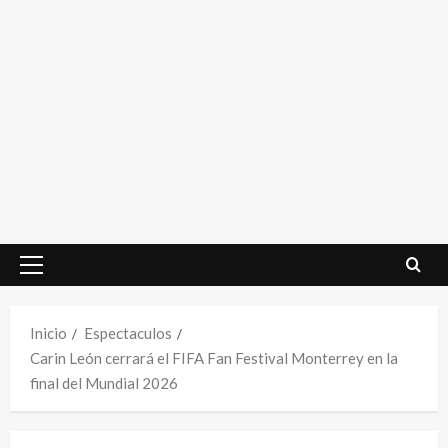
Menú
principal
Inicio
Espectaculos
Carin León cerrará el FIFA Fan Festival Monterrey en la
final del Mundial 2026