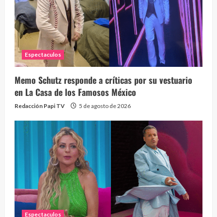
Espectaculos
Memo Schutz responde a críticas por su vestuario
en La Casa de los Famosos México
Redacción Papi TV
5 de agosto de 2026
Espectaculos