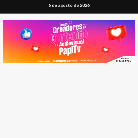
Saltar
6 de agosto de 2026
al
contenido