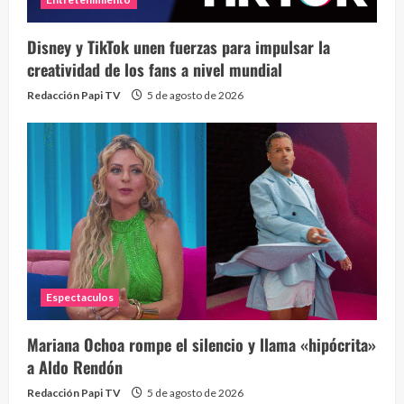
Disney y TikTok unen fuerzas para impulsar la
creatividad de los fans a nivel mundial
Redacción Papi TV
5 de agosto de 2026
Espectaculos
Mariana Ochoa rompe el silencio y llama «hipócrita»
a Aldo Rendón
Redacción Papi TV
5 de agosto de 2026