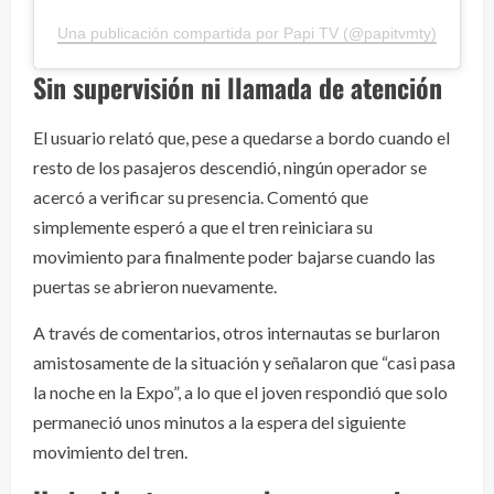
Una publicación compartida por Papi TV (@papitvmty)
Sin supervisión ni llamada de atención
El usuario relató que, pese a quedarse a bordo cuando el
resto de los pasajeros descendió, ningún operador se
acercó a verificar su presencia. Comentó que
simplemente esperó a que el tren reiniciara su
movimiento para finalmente poder bajarse cuando las
puertas se abrieron nuevamente.
A través de comentarios, otros internautas se burlaron
amistosamente de la situación y señalaron que “casi pasa
la noche en la Expo”, a lo que el joven respondió que solo
permaneció unos minutos a la espera del siguiente
movimiento del tren.