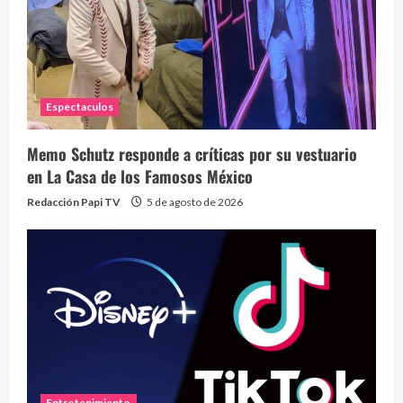
Espectaculos
Memo Schutz responde a críticas por su vestuario
en La Casa de los Famosos México
Redacción Papi TV
5 de agosto de 2026
Entretenimiento