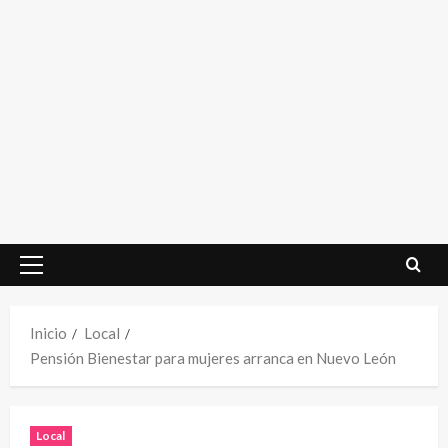
Menú
principal
Inicio
Local
Pensión Bienestar para mujeres arranca en Nuevo León
Local