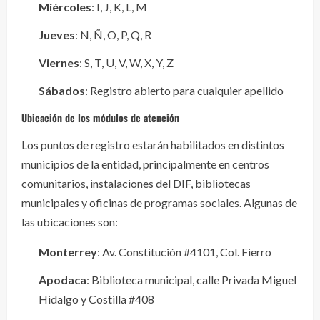
Miércoles
: I, J, K, L, M
Jueves
: N, Ñ, O, P, Q, R
Viernes
: S, T, U, V, W, X, Y, Z
Sábados
: Registro abierto para cualquier apellido
Ubicación de los módulos de atención
Los puntos de registro estarán habilitados en distintos
municipios de la entidad, principalmente en centros
comunitarios, instalaciones del DIF, bibliotecas
municipales y oficinas de programas sociales. Algunas de
las ubicaciones son:
Monterrey
: Av. Constitución #4101, Col. Fierro
Apodaca
: Biblioteca municipal, calle Privada Miguel
Hidalgo y Costilla #408