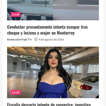
Local
Conductor presuntamente intenta escapar tras
choque y lesiona a mujer en Monterrey
Redacción Papi TV
4 de agosto de 2026
Local
Fiscalía descarta intento de secuestro; investiga