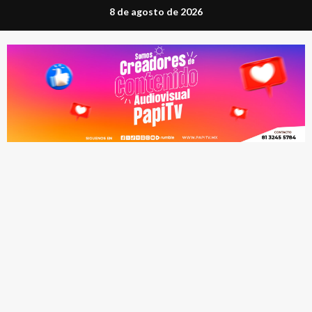
Saltar
8 de agosto de 2026
al
contenido