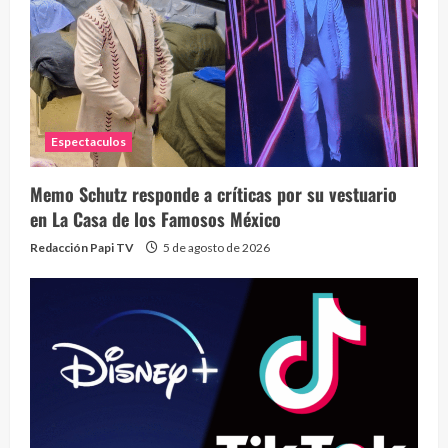
Espectaculos
Memo Schutz responde a críticas por su vestuario
en La Casa de los Famosos México
Redacción Papi TV
5 de agosto de 2026