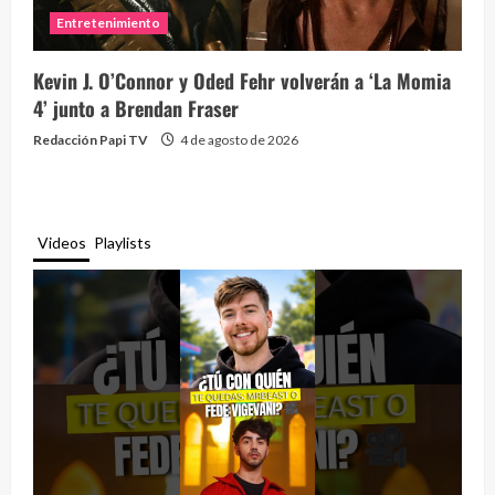
Entretenimiento
Kevin J. O’Connor y Oded Fehr volverán a ‘La Momia
4’ junto a Brendan Fraser
Redacción Papi TV
4 de agosto de 2026
Videos
Playlists