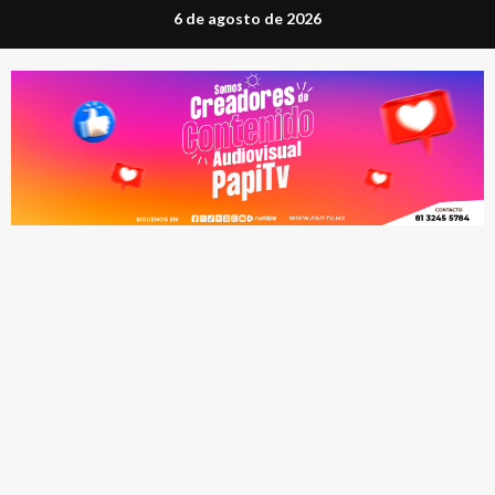
Saltar
6 de agosto de 2026
al
contenido