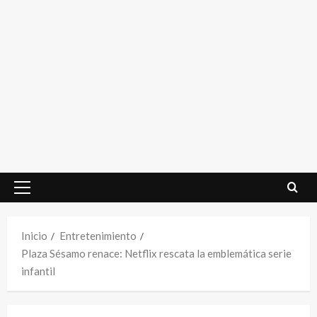
Menú
principal
Inicio
Entretenimiento
Plaza Sésamo renace: Netflix rescata la emblemática serie
infantil