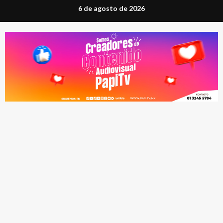
Saltar
6 de agosto de 2026
al
contenido