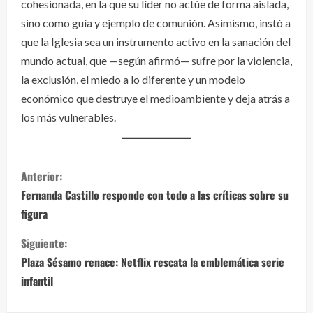
cohesionada, en la que su líder no actúe de forma aislada,
sino como guía y ejemplo de comunión. Asimismo, instó a
que la Iglesia sea un instrumento activo en la sanación del
mundo actual, que —según afirmó— sufre por la violencia,
la exclusión, el miedo a lo diferente y un modelo
económico que destruye el medioambiente y deja atrás a
los más vulnerables.
S
Anterior:
i
Fernanda Castillo responde con todo a las críticas sobre su
figura
g
Siguiente:
u
Plaza Sésamo renace: Netflix rescata la emblemática serie
e
infantil