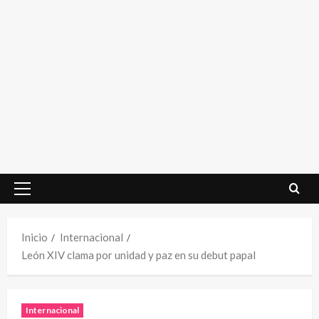
Menú
principal
Inicio
Internacional
León XIV clama por unidad y paz en su debut papal
Internacional