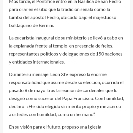
Más tarde, el Pontífice entró en la Basílica de San Pedro
para orar en el sitio que la tradición señala como la
tumba del apóstol Pedro, ubicado bajo el majestuoso
baldaquino de Bernini.
La eucaristía inaugural de su ministerio se llevó a cabo en
la explanada frente al templo, en presencia de fieles,
representantes políticos y delegaciones de 150 naciones
y entidades internacionales.
Durante su mensaje, León XIV expresó la enorme
responsabilidad que asume desde su elección, ocurrida el
pasado 8 de mayo, tras la reunión de cardenales que lo
designó como sucesor del Papa Francisco. Con humildad,
declaró: «He sido elegido sin mérito propio y me acerco
a ustedes con humildad, como un hermano”.
En su visión para el futuro, propuso una Iglesia