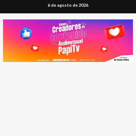
Saltar
6 de agosto de 2026
al
contenido