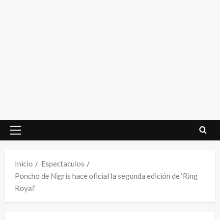
Menú
principal
Inicio
Espectaculos
Poncho de Nigris hace oficial la segunda edición de ‘Ring
Royal’