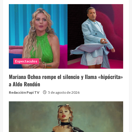
Espectaculos
Mariana Ochoa rompe el silencio y llama «hipócrita»
a Aldo Rendón
Redacción Papi TV
5 de agosto de 2026