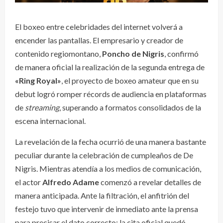
El boxeo entre celebridades del internet volverá a
encender las pantallas. El empresario y creador de
contenido regiomontano,
Poncho de Nigris
, confirmó
de manera oficial la realización de la segunda entrega de
«Ring Royal»
, el proyecto de boxeo amateur que en su
debut logró romper récords de audiencia en plataformas
de
streaming
, superando a formatos consolidados de la
escena internacional.
La revelación de la fecha ocurrió de una manera bastante
peculiar durante la celebración de cumpleaños de De
Nigris. Mientras atendía a los medios de comunicación,
el actor
Alfredo Adame
comenzó a revelar detalles de
manera anticipada. Ante la filtración, el anfitrión del
festejo tuvo que intervenir de inmediato ante la prensa
para precisar el dato correcto: la cita oficial quedó