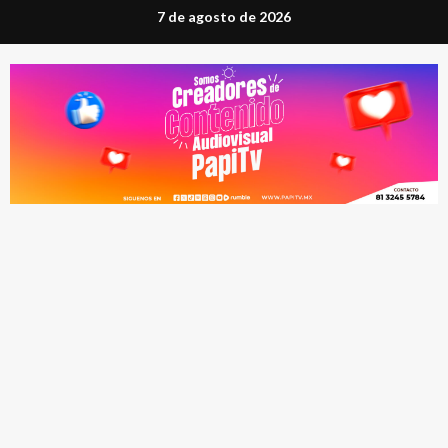
Saltar
7 de agosto de 2026
al
contenido