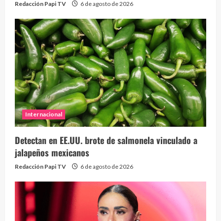
Redacción Papi TV
6 de agosto de 2026
Internacional
Detectan en EE.UU. brote de salmonela vinculado a
jalapeños mexicanos
Redacción Papi TV
6 de agosto de 2026