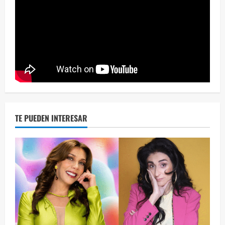
Eve
46 vid
2 year
TE PUEDEN INTERESAR