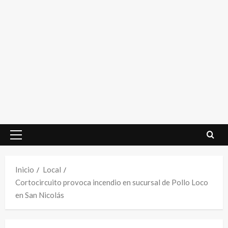
Menú
principal
Inicio
Local
Cortocircuito provoca incendio en sucursal de Pollo Loco
en San Nicolás