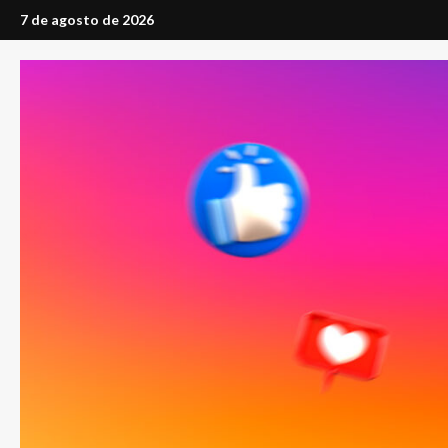
Saltar
7 de agosto de 2026
al
contenido