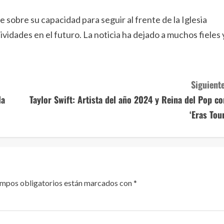
 sobre su capacidad para seguir al frente de la Iglesia
tividades en el futuro. La noticia ha dejado a muchos fieles 
Siguiente
la
Taylor Swift: Artista del año 2024 y Reina del Pop co
‘Eras Tour
ampos obligatorios están marcados con
*