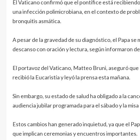
El Vaticano confirmó que el pontífice está recibiendo
una infección polimicrobiana, en el contexto de prob
bronquitis asmática.
A pesar de la gravedad de su diagnóstico, el Papa s
descanso con oración y lectura, según informaron de
El portavoz del Vaticano, Matteo Bruni, aseguró que 
recibió la Eucaristía y leyó la prensa esta mañana.
Sin embargo, su estado de salud ha obligado a la canc
audiencia jubilar programada para el sábado y la misa 
Estos cambios han generado inquietud, ya que el Papa 
que implican ceremonias y encuentros importantes.