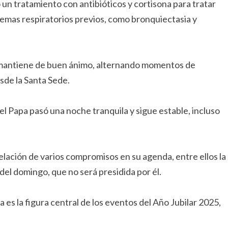
 un tratamiento con antibióticos y cortisona para tratar
lemas respiratorios previos, como bronquiectasia y
e mantiene de buen ánimo, alternando momentos de
sde la Santa Sede.
el Papa pasó una noche tranquila y sigue estable, incluso
elación de varios compromisos en su agenda, entre ellos la
del domingo, que no será presidida por él.
es la figura central de los eventos del Año Jubilar 2025,