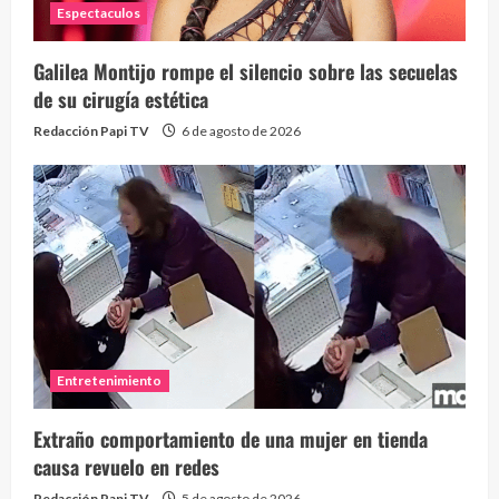
Espectaculos
Galilea Montijo rompe el silencio sobre las secuelas
de su cirugía estética
Redacción Papi TV
6 de agosto de 2026
Entretenimiento
Extraño comportamiento de una mujer en tienda
causa revuelo en redes
Redacción Papi TV
5 de agosto de 2026