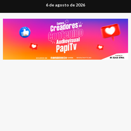
Saltar
6 de agosto de 2026
al
contenido