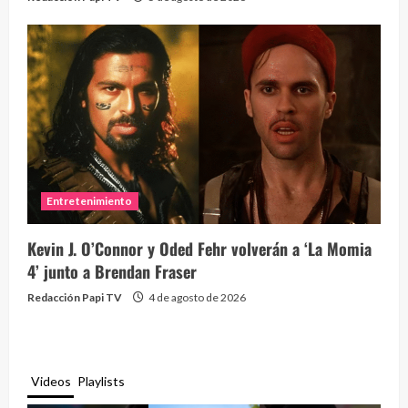
Entretenimiento
Kevin J. O’Connor y Oded Fehr volverán a ‘La Momia
4’ junto a Brendan Fraser
Redacción Papi TV
4 de agosto de 2026
Videos
Playlists