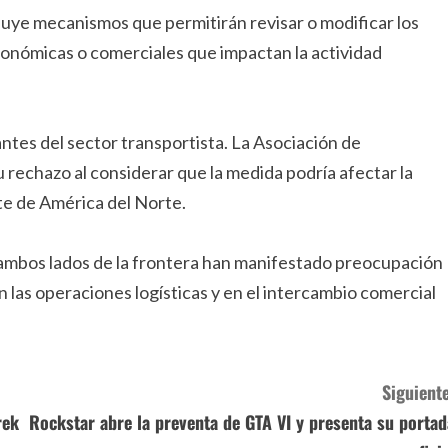
luye mecanismos que permitirán revisar o modificar los
onómicas o comerciales que impactan la actividad
tes del sector transportista. La Asociación de
rechazo al considerar que la medida podría afectar la
te de América del Norte.
 ambos lados de la frontera han manifestado preocupación
 las operaciones logísticas y en el intercambio comercial
Siguiente
rek
Rockstar abre la preventa de GTA VI y presenta su portad