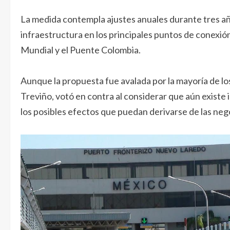
La medida contempla ajustes anuales durante tres añ
infraestructura en los principales puntos de conexión
Mundial y el Puente Colombia.
Aunque la propuesta fue avalada por la mayoría de los
Treviño, votó en contra al considerar que aún existe 
los posibles efectos que puedan derivarse de las ne