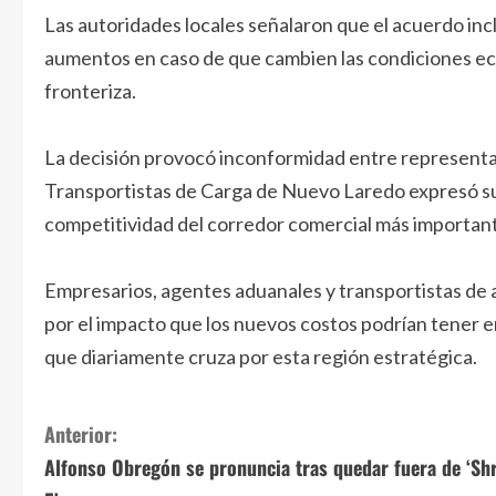
Las autoridades locales señalaron que el acuerdo inc
aumentos en caso de que cambien las condiciones ec
fronteriza.
La decisión provocó inconformidad entre representan
Transportistas de Carga de Nuevo Laredo expresó su 
competitividad del corredor comercial más importan
Empresarios, agentes aduanales y transportistas de
por el impacto que los nuevos costos podrían tener en
que diariamente cruza por esta región estratégica.
S
Anterior:
Alfonso Obregón se pronuncia tras quedar fuera de ‘Sh
i