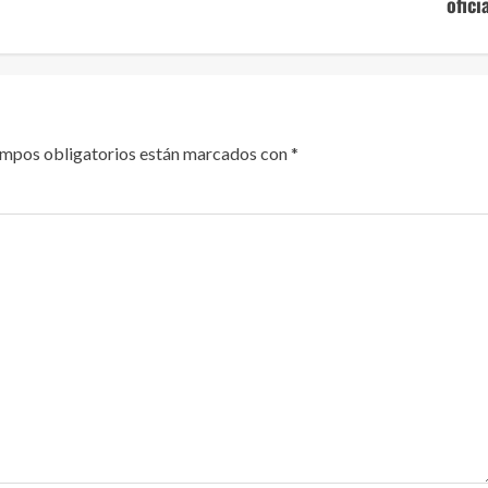
ofici
ampos obligatorios están marcados con
*