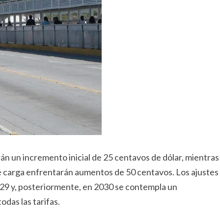
n un incremento inicial de 25 centavos de dólar, mientras
e carga enfrentarán aumentos de 50 centavos. Los ajustes
29 y, posteriormente, en 2030 se contempla un
odas las tarifas.