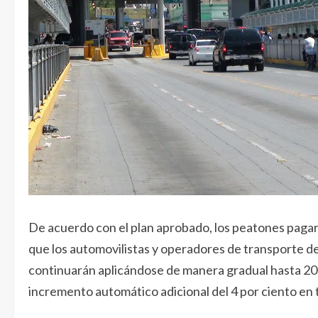
De acuerdo con el plan aprobado, los peatones pagará
que los automovilistas y operadores de transporte d
continuarán aplicándose de manera gradual hasta 20
incremento automático adicional del 4 por ciento en t