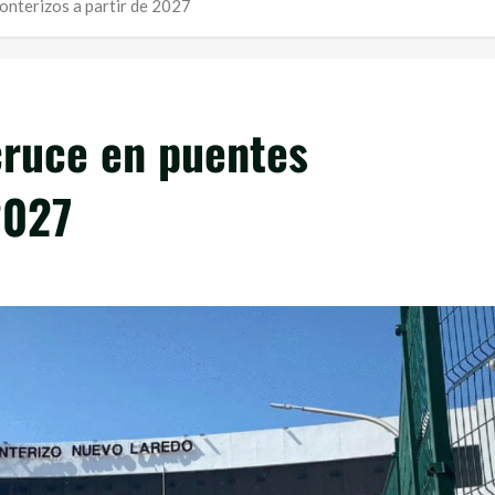
onterizos a partir de 2027
cruce en puentes
2027