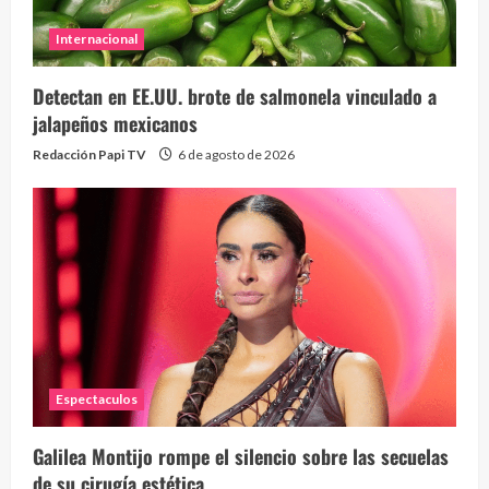
Internacional
Detectan en EE.UU. brote de salmonela vinculado a
jalapeños mexicanos
Redacción Papi TV
6 de agosto de 2026
Espectaculos
Galilea Montijo rompe el silencio sobre las secuelas
de su cirugía estética