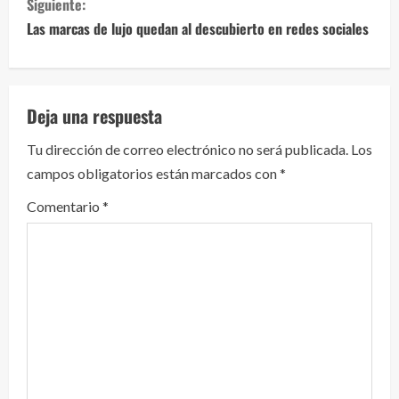
Siguiente:
u
Las marcas de lujo quedan al descubierto en redes sociales
e
l
Deja una respuesta
e
Tu dirección de correo electrónico no será publicada.
Los
y
campos obligatorios están marcados con
*
e
Comentario
*
n
d
o