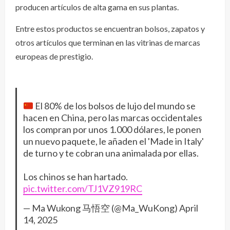
producen artículos de alta gama en sus plantas.
Entre estos productos se encuentran bolsos, zapatos y
otros artículos que terminan en las vitrinas de marcas
europeas de prestigio.
El 80% de los bolsos de lujo del mundo se
hacen en China, pero las marcas occidentales
los compran por unos 1.000 dólares, le ponen
un nuevo paquete, le añaden el 'Made in Italy'
de turno y te cobran una animalada por ellas.
Los chinos se han hartado.
pic.twitter.com/TJ1VZ919RC
— Ma Wukong 马悟空 (@Ma_WuKong)
April
14, 2025