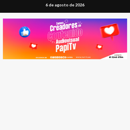
Saltar
6 de agosto de 2026
al
contenido